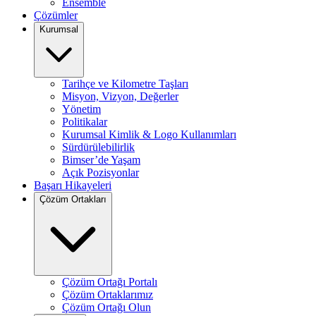
Ensemble
Çözümler
Kurumsal
Tarihçe ve Kilometre Taşları
Misyon, Vizyon, Değerler
Yönetim
Politikalar
Kurumsal Kimlik & Logo Kullanımları
Sürdürülebilirlik
Bimser’de Yaşam
Açık Pozisyonlar
Başarı Hikayeleri
Çözüm Ortakları
Çözüm Ortağı Portalı
Çözüm Ortaklarımız
Çözüm Ortağı Olun