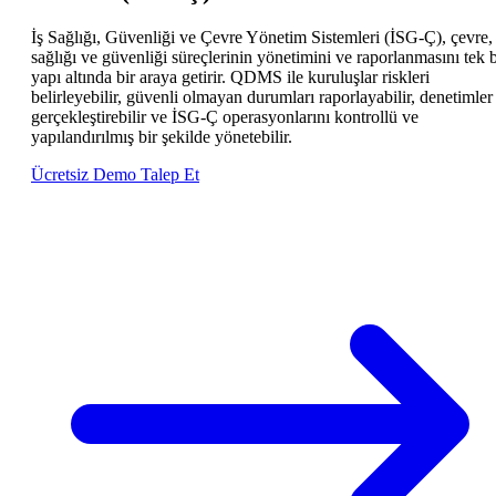
İş Sağlığı, Güvenliği ve Çevre Yönetim Sistemleri (İSG-Ç), çevre, 
sağlığı ve güvenliği süreçlerinin yönetimini ve raporlanmasını tek b
yapı altında bir araya getirir. QDMS ile kuruluşlar riskleri
belirleyebilir, güvenli olmayan durumları raporlayabilir, denetimler
gerçekleştirebilir ve İSG-Ç operasyonlarını kontrollü ve
yapılandırılmış bir şekilde yönetebilir.
Ücretsiz Demo Talep Et