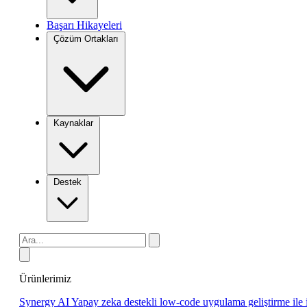
Başarı Hikayeleri
Çözüm Ortakları
Kaynaklar
Destek
Ürünlerimiz
Synergy AI
Yapay zeka destekli low-code uygulama geliştirme ile 