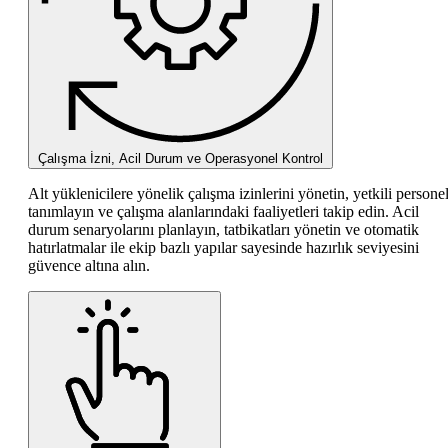
Çalışma İzni, Acil Durum ve Operasyonel Kontrol
Alt yüklenicilere yönelik çalışma izinlerini yönetin, yetkili personel
tanımlayın ve çalışma alanlarındaki faaliyetleri takip edin. Acil
durum senaryolarını planlayın, tatbikatları yönetin ve otomatik
hatırlatmalar ile ekip bazlı yapılar sayesinde hazırlık seviyesini
güvence altına alın.