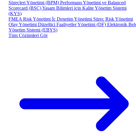
Süreçleri Yönetimi (BPM)
Performans Yönetimi ve Balanced
Scorecard (BSC)
Yaşam Bilimleri için Kalite Yönetim Sistemi
(KYS)
FMEA Risk Yönetimi
İç Denetim Yönetimi
Süreç Risk Yönetimi
Olay Yönetimi
Düzeltici Faaliyetler Yönetimi (DF)
Elektronik Bel
Yönetim Sistemi (EBYS)
Tüm Çözümleri Gör