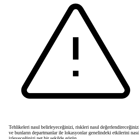
Tehlikeleri nasıl belirleyeceğinizi, riskleri nasıl değerlendireceğiniz
ve bunların departmanlar ile lokasyonlar genelindeki etkilerini nası
izleyeceğinizi net bir şekilde görün.