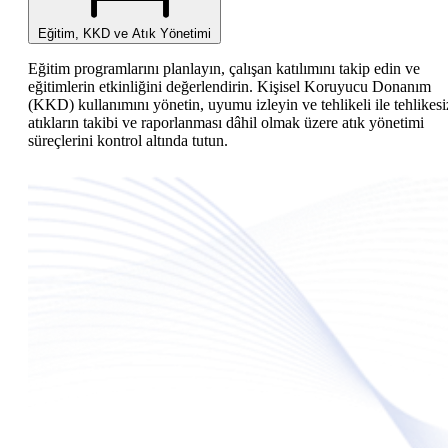
Eğitim, KKD ve Atık Yönetimi
Eğitim programlarını planlayın, çalışan katılımını takip edin ve
eğitimlerin etkinliğini değerlendirin. Kişisel Koruyucu Donanım
(KKD) kullanımını yönetin, uyumu izleyin ve tehlikeli ile tehlikesi
atıkların takibi ve raporlanması dâhil olmak üzere atık yönetimi
süreçlerini kontrol altında tutun.