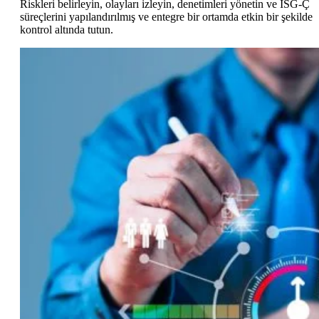
Riskleri belirleyin, olayları izleyin, denetimleri yönetin ve İSG-Ç
süreçlerini yapılandırılmış ve entegre bir ortamda etkin bir şekilde
kontrol altında tutun.