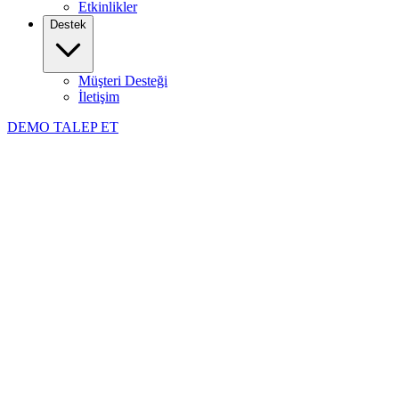
Etkinlikler
Destek
Müşteri Desteği
İletişim
DEMO TALEP ET