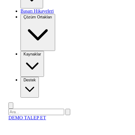
Başarı Hikayeleri
Çözüm Ortakları
Kaynaklar
Destek
DEMO TALEP ET