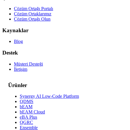
Çözüm Ortağı Portalı
Çözüm Ortaklarımız
Çözüm Ortağı Olun
Kaynaklar
Blog
Destek
Müşteri Desteği
İletişim
Ürünler
Synergy AI Low-Code Platform
QDMS
bEAM
bEAM Cloud
eBA Plus
QGRC
Ensemble