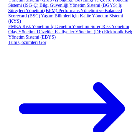
Sistemi (İSG-Ç)
Bilgi Güvenliği Yönetim Sistemi (BGYS)
İş
Süreçleri Yönetimi (BPM)
Performans Yönetimi ve Balanced
Scorecard (BSC)
Yaşam Bilimleri için Kalite Yönetim Sistemi
(KYS)
FMEA Risk Yönetimi
İç Denetim Yönetimi
Süreç Risk Yönetimi
Olay Yönetimi
Düzeltici Faaliyetler Yönetimi (DF)
Elektronik Bel
Yönetim Sistemi (EBYS)
Tüm Çözümleri Gör