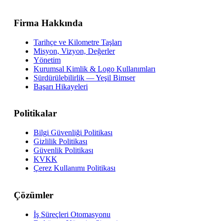
Firma Hakkında
Tarihçe ve Kilometre Taşları
Misyon, Vizyon, Değerler
Yönetim
Kurumsal Kimlik & Logo Kullanımları
Sürdürülebilirlik — Yeşil Bimser
Başarı Hikayeleri
Politikalar
Bilgi Güvenliği Politikası
Gizlilik Politikası
Güvenlik Politikası
KVKK
Çerez Kullanımı Politikası
Çözümler
İş Süreçleri Otomasyonu