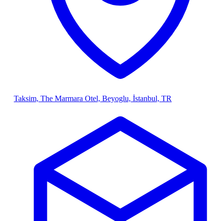
Taksim, The Marmara Otel, Beyoglu, İstanbul, TR