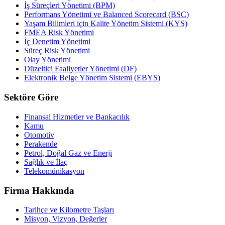
İş Süreçleri Yönetimi (BPM)
Performans Yönetimi ve Balanced Scorecard (BSC)
Yaşam Bilimleri için Kalite Yönetim Sistemi (KYS)
FMEA Risk Yönetimi
İç Denetim Yönetimi
Süreç Risk Yönetimi
Olay Yönetimi
Düzeltici Faaliyetler Yönetimi (DF)
Elektronik Belge Yönetim Sistemi (EBYS)
Sektöre Göre
Finansal Hizmetler ve Bankacılık
Kamu
Otomotiv
Perakende
Petrol, Doğal Gaz ve Enerji
Sağlık ve İlaç
Telekomünikasyon
Firma Hakkında
Tarihçe ve Kilometre Taşları
Misyon, Vizyon, Değerler