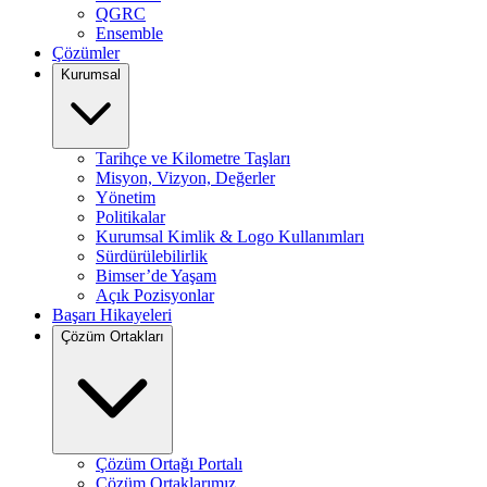
QGRC
Ensemble
Çözümler
Kurumsal
Tarihçe ve Kilometre Taşları
Misyon, Vizyon, Değerler
Yönetim
Politikalar
Kurumsal Kimlik & Logo Kullanımları
Sürdürülebilirlik
Bimser’de Yaşam
Açık Pozisyonlar
Başarı Hikayeleri
Çözüm Ortakları
Çözüm Ortağı Portalı
Çözüm Ortaklarımız