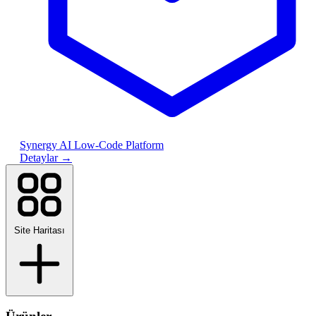
Synergy AI Low-Code Platform
Detaylar
→
Site Haritası