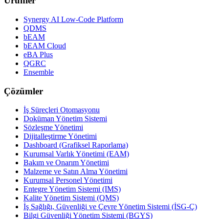
Ürünler
Synergy AI Low-Code Platform
QDMS
bEAM
bEAM Cloud
eBA Plus
QGRC
Ensemble
Çözümler
İş Süreçleri Otomasyonu
Doküman Yönetim Sistemi
Sözleşme Yönetimi
Dijitalleştirme Yönetimi
Dashboard (Grafiksel Raporlama)
Kurumsal Varlık Yönetimi (EAM)
Bakım ve Onarım Yönetimi
Malzeme ve Satın Alma Yönetimi
Kurumsal Personel Yönetimi
Entegre Yönetim Sistemi (IMS)
Kalite Yönetim Sistemi (QMS)
İş Sağlığı, Güvenliği ve Çevre Yönetim Sistemi (İSG-Ç)
Bilgi Güvenliği Yönetim Sistemi (BGYS)