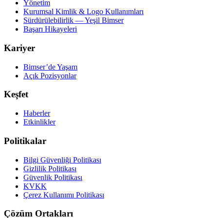
Yönetim
Kurumsal Kimlik & Logo Kullanımları
Sürdürülebilirlik — Yeşil Bimser
Başarı Hikayeleri
Kariyer
Bimser’de Yaşam
Açık Pozisyonlar
Keşfet
Haberler
Etkinlikler
Politikalar
Bilgi Güvenliği Politikası
Gizlilik Politikası
Güvenlik Politikası
KVKK
Çerez Kullanımı Politikası
Çözüm Ortakları