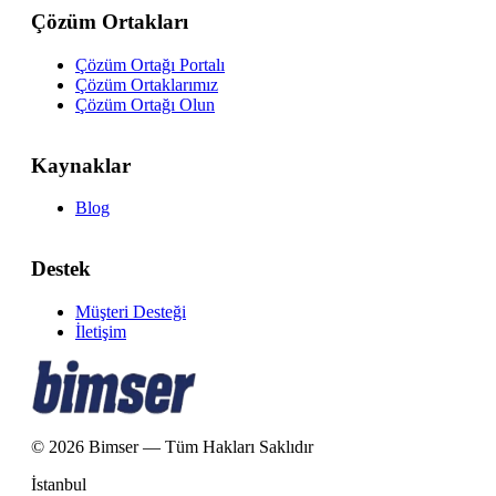
Çözüm Ortakları
Çözüm Ortağı Portalı
Çözüm Ortaklarımız
Çözüm Ortağı Olun
Kaynaklar
Blog
Destek
Müşteri Desteği
İletişim
© 2026 Bimser — Tüm Hakları Saklıdır
İstanbul