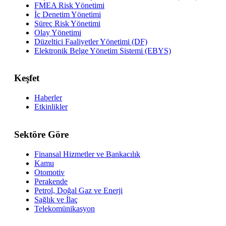
FMEA Risk Yönetimi
İç Denetim Yönetimi
Süreç Risk Yönetimi
Olay Yönetimi
Düzeltici Faaliyetler Yönetimi (DF)
Elektronik Belge Yönetim Sistemi (EBYS)
Keşfet
Haberler
Etkinlikler
Sektöre Göre
Finansal Hizmetler ve Bankacılık
Kamu
Otomotiv
Perakende
Petrol, Doğal Gaz ve Enerji
Sağlık ve İlaç
Telekomünikasyon