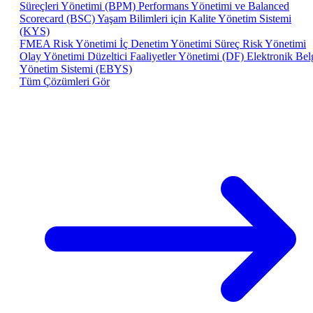
Süreçleri Yönetimi (BPM)
Performans Yönetimi ve Balanced
Scorecard (BSC)
Yaşam Bilimleri için Kalite Yönetim Sistemi
(KYS)
FMEA Risk Yönetimi
İç Denetim Yönetimi
Süreç Risk Yönetimi
Olay Yönetimi
Düzeltici Faaliyetler Yönetimi (DF)
Elektronik Bel
Yönetim Sistemi (EBYS)
Tüm Çözümleri Gör