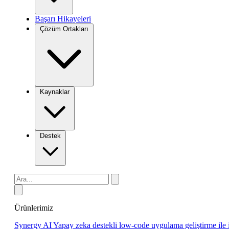
Başarı Hikayeleri
Çözüm Ortakları
Kaynaklar
Destek
Ürünlerimiz
Synergy AI
Yapay zeka destekli low-code uygulama geliştirme ile 