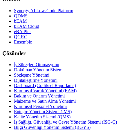
Synergy AI Low-Code Platform
QDMS
bEAM
bEAM Cloud
eBA Plus
QGRC
Ensemble
Çözümler
İş Süreçleri Otomasyonu
Doküman Yönetim Sistemi
Sözleşme Yönetimi
Dijitalleştirme Yönetimi
Dashboard (Grafiksel Raporlama)
Kurumsal Varlık Yönetimi (EAM)
Bakım ve Onarım Yönetimi
Malzeme ve Satın Alma Yönetimi
Kurumsal Personel Yönetimi
Entegre Yönetim Sistemi (IMS)
Kalite Yönetim Sistemi (QMS)
İş Sağlığı, Güvenliği ve Çevre Yönetim Sistemi (İSG-Ç)
Bilgi Güvenliği Yönetim Sistemi (BGYS)