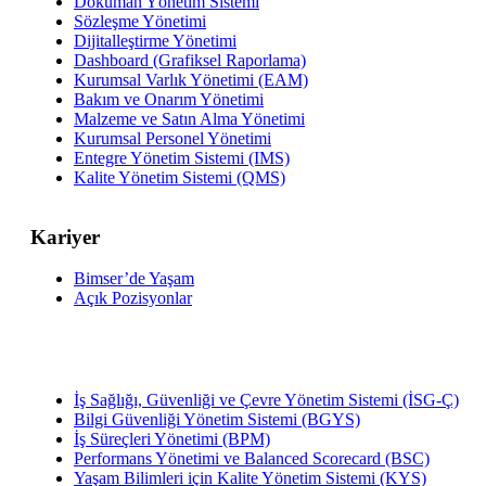
Doküman Yönetim Sistemi
Sözleşme Yönetimi
Dijitalleştirme Yönetimi
Dashboard (Grafiksel Raporlama)
Kurumsal Varlık Yönetimi (EAM)
Bakım ve Onarım Yönetimi
Malzeme ve Satın Alma Yönetimi
Kurumsal Personel Yönetimi
Entegre Yönetim Sistemi (IMS)
Kalite Yönetim Sistemi (QMS)
Kariyer
Bimser’de Yaşam
Açık Pozisyonlar
İş Sağlığı, Güvenliği ve Çevre Yönetim Sistemi (İSG-Ç)
Bilgi Güvenliği Yönetim Sistemi (BGYS)
İş Süreçleri Yönetimi (BPM)
Performans Yönetimi ve Balanced Scorecard (BSC)
Yaşam Bilimleri için Kalite Yönetim Sistemi (KYS)