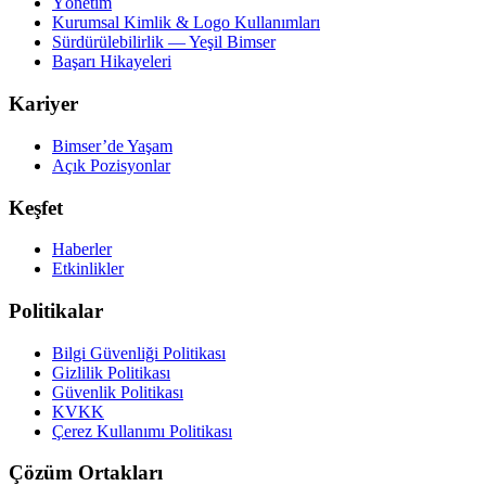
Yönetim
Kurumsal Kimlik & Logo Kullanımları
Sürdürülebilirlik — Yeşil Bimser
Başarı Hikayeleri
Kariyer
Bimser’de Yaşam
Açık Pozisyonlar
Keşfet
Haberler
Etkinlikler
Politikalar
Bilgi Güvenliği Politikası
Gizlilik Politikası
Güvenlik Politikası
KVKK
Çerez Kullanımı Politikası
Çözüm Ortakları