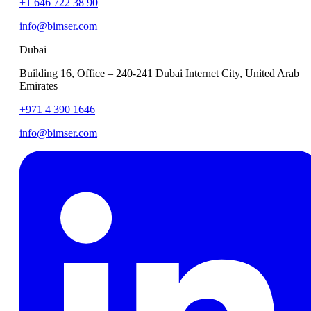
+1 646 722 38 90
info@bimser.com
Dubai
Building 16, Office – 240-241 Dubai Internet City, United Arab
Emirates
+971 4 390 1646
info@bimser.com