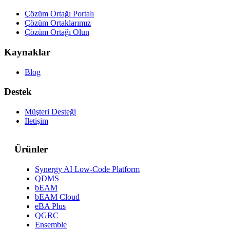
Çözüm Ortağı Portalı
Çözüm Ortaklarımız
Çözüm Ortağı Olun
Kaynaklar
Blog
Destek
Müşteri Desteği
İletişim
Ürünler
Synergy AI Low-Code Platform
QDMS
bEAM
bEAM Cloud
eBA Plus
QGRC
Ensemble