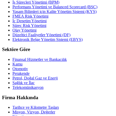
İş Süreçleri Yönetimi (BPM)
Performans Yönetimi ve Balanced Scorecard (BSC)
Yaşam Bilimleri için Kalite Yönetim Sistemi (KYS)
FMEA Risk Yönetimi
İç Denetim Yönetimi
Süreç Risk Yönetimi
Olay Yönetimi
Düzeltici Faaliyetler Yönetimi (DF)
Elektronik Belge Yönetim Sistemi (EBYS)
Sektöre Göre
Finansal Hizmetler ve Bankacılık
Kamu
Otomotiv
Perakende
Petrol, Doğal Gaz ve Enerji
Sağlık ve İlaç
Telekomünikasyon
Firma Hakkında
Tarihçe ve Kilometre Taşları
Misyon, Vizyon, Değerler