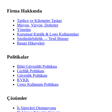
Firma Hakkında
Tarihçe ve Kilometre Taşları
Misyon, Vizyon, Değerler
Yönetim
Kurumsal Kimlik & Logo Kullanımları
Sürdürülebilirlik — Yeşil Bimser
Başarı Hikayeleri
Politikalar
Bilgi Güvenliği Politikası
Gizlilik Politikası
Güvenlik Politikası
KVKK
Çerez Kullanımı Politikası
Çözümler
İş Süreçleri Otomasyonu