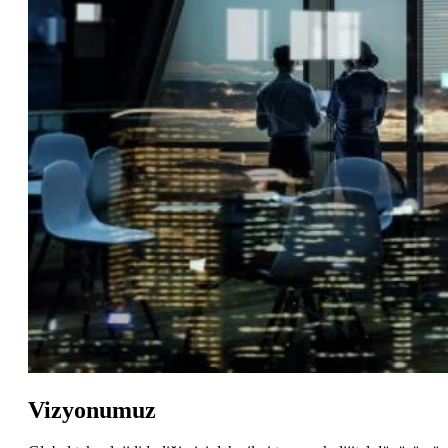
Vizyonumuz