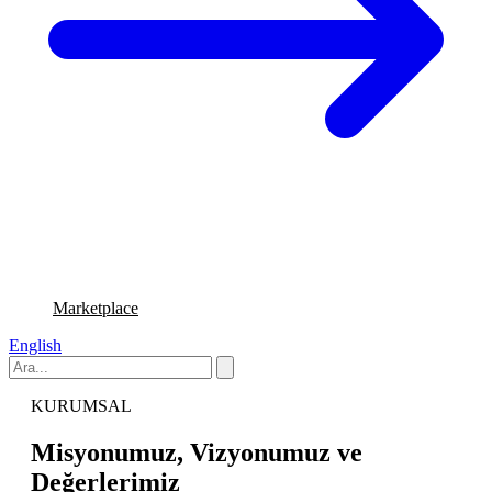
Marketplace
English
KURUMSAL
Misyonumuz, Vizyonumuz ve
Değerlerimiz