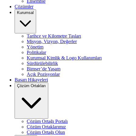
Ensemble
Çözümler
Kurumsal
Tarihçe ve Kilometre Taşları
Misyon, Vizyon, Değerler
Yönetim
Politikalar
Kurumsal Kimlik & Logo Kullanımları
Sürdürülebilirlik
Bimser’de Yaşam
Açık Pozisyonlar
Başarı Hikayeleri
Çözüm Ortakları
Çözüm Ortağı Portalı
Çözüm Ortaklarımız
Çözüm Ortağı Olun