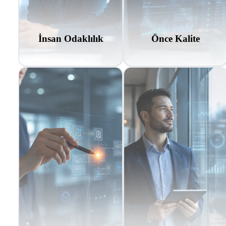
İnsan Odaklılık
Önce Kalite