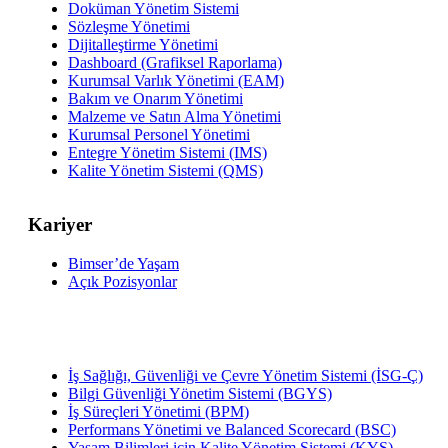
Doküman Yönetim Sistemi
Sözleşme Yönetimi
Dijitalleştirme Yönetimi
Dashboard (Grafiksel Raporlama)
Kurumsal Varlık Yönetimi (EAM)
Bakım ve Onarım Yönetimi
Malzeme ve Satın Alma Yönetimi
Kurumsal Personel Yönetimi
Entegre Yönetim Sistemi (IMS)
Kalite Yönetim Sistemi (QMS)
Kariyer
Bimser’de Yaşam
Açık Pozisyonlar
İş Sağlığı, Güvenliği ve Çevre Yönetim Sistemi (İSG-Ç)
Bilgi Güvenliği Yönetim Sistemi (BGYS)
İş Süreçleri Yönetimi (BPM)
Performans Yönetimi ve Balanced Scorecard (BSC)
Yaşam Bilimleri için Kalite Yönetim Sistemi (KYS)