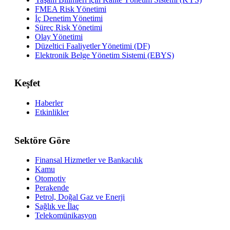
FMEA Risk Yönetimi
İç Denetim Yönetimi
Süreç Risk Yönetimi
Olay Yönetimi
Düzeltici Faaliyetler Yönetimi (DF)
Elektronik Belge Yönetim Sistemi (EBYS)
Keşfet
Haberler
Etkinlikler
Sektöre Göre
Finansal Hizmetler ve Bankacılık
Kamu
Otomotiv
Perakende
Petrol, Doğal Gaz ve Enerji
Sağlık ve İlaç
Telekomünikasyon