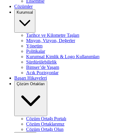
Ensemble
Çözümler
Kurumsal
Tarihçe ve Kilometre Taşları
Misyon, Vizyon, Değerler
Yönetim
Politikalar
Kurumsal Kimlik & Logo Kullanımları
Sürdürülebilirlik
Bimser’de Yaşam
Açık Pozisyonlar
Başarı Hikayeleri
Çözüm Ortakları
Çözüm Ortağı Portalı
Çözüm Ortaklarımız
Çözüm Ortağı Olun