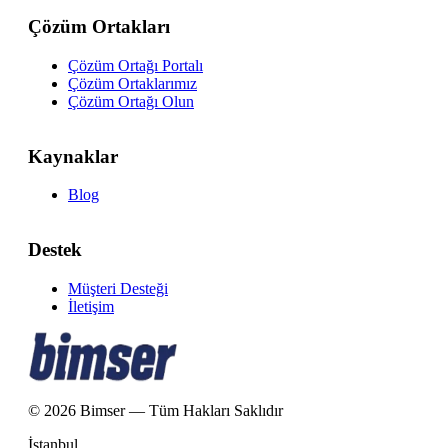
Çözüm Ortakları
Çözüm Ortağı Portalı
Çözüm Ortaklarımız
Çözüm Ortağı Olun
Kaynaklar
Blog
Destek
Müşteri Desteği
İletişim
© 2026 Bimser — Tüm Hakları Saklıdır
İstanbul