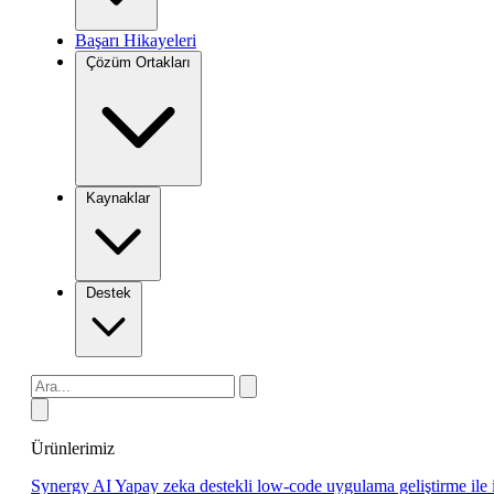
Başarı Hikayeleri
Çözüm Ortakları
Kaynaklar
Destek
Ürünlerimiz
Synergy AI
Yapay zeka destekli low-code uygulama geliştirme ile 