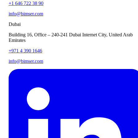
+1 646 722 38 90
info@bimser.com
Dubai
Building 16, Office – 240-241 Dubai Internet City, United Arab
Emirates
+971 4 390 1646
info@bimser.com