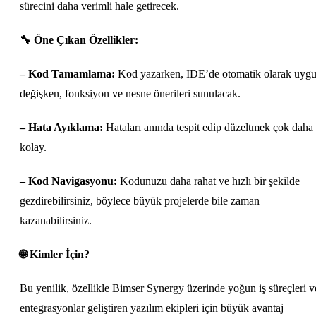
sürecini daha verimli hale getirecek.
🔧
Öne Çıkan Özellikler:
– Kod Tamamlama:
Kod yazarken, IDE’de otomatik olarak uyg
değişken, fonksiyon ve nesne önerileri sunulacak.
– Hata Ayıklama:
Hataları anında tespit edip düzeltmek çok daha
kolay.
– Kod Navigasyonu:
Kodunuzu daha rahat ve hızlı bir şekilde
gezdirebilirsiniz, böylece büyük projelerde bile zaman
kazanabilirsiniz.
🌐
Kimler İçin?
Bu yenilik, özellikle Bimser Synergy üzerinde yoğun iş süreçleri v
entegrasyonlar geliştiren yazılım ekipleri için büyük avantaj