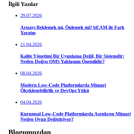
İlgili Yazılar
29.07.2026
Arızayı Beklemek mi, Önlemek mi? bEAM ile Fark
Yaratın
21.04.2026
Kalite Yönetimi Bir Uygulama Değil, Bir Sistemdir:
Neden Doğru QMS Yaklaşımı Önemlidir?
08.04.2026
Modern Low-Code Platformlarda Mimari
Ölçeklenebilirlik ve DevOps Yükü
04.04.2026
Kurumsal Low-Code Platformlarda Asenkron Mimari
Neden Oyun Değiştiriyor?
Blogumuzdan