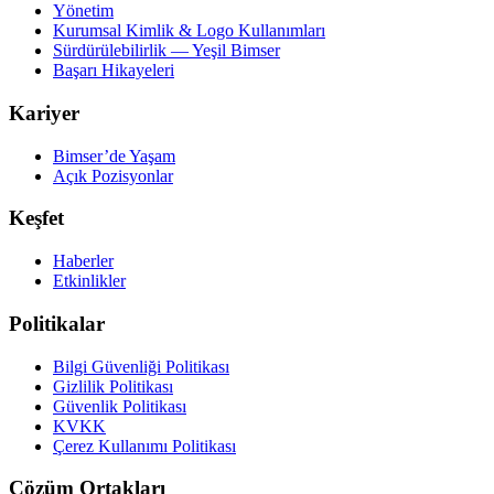
Yönetim
Kurumsal Kimlik & Logo Kullanımları
Sürdürülebilirlik — Yeşil Bimser
Başarı Hikayeleri
Kariyer
Bimser’de Yaşam
Açık Pozisyonlar
Keşfet
Haberler
Etkinlikler
Politikalar
Bilgi Güvenliği Politikası
Gizlilik Politikası
Güvenlik Politikası
KVKK
Çerez Kullanımı Politikası
Çözüm Ortakları