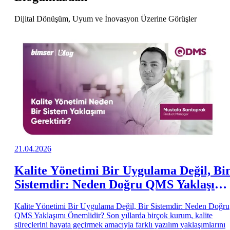
Dijital Dönüşüm, Uyum ve İnovasyon Üzerine Görüşler
21.04.2026
Kalite Yönetimi Bir Uygulama Değil, Bi
Sistemdir: Neden Doğru QMS Yaklaşımı
Önemlidir?
Kalite Yönetimi Bir Uygulama Değil, Bir Sistemdir: Neden Doğru
QMS Yaklaşımı Önemlidir? Son yıllarda birçok kurum, kalite
süreçlerini hayata geçirmek amacıyla farklı yazılım yaklaşımlarını