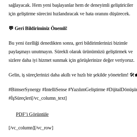
sağlayacak. Hem yeni başlayanlar hem de deneyimli geliştiriciler
için geliştirme sürecini hızlandıracak ve hata oranını düşürecek.
💬
Geri Bildiriminiz Önemli!
Bu yeni özelliği denedikten sonra, geri bildirimlerinizi bizimle
paylaşmayı unutmayın. Sürekli olarak ürünümüzü geliştirmek ve
sizlere daha iyi hizmet sunmak için görüşlerinize değer veriyoruz.
Gelin, iş süreçlerinizi daha akıllı ve hızlı bir şekilde yönetelim! 🛠️
#BimserSynergy #IntelliSense #YazılımGeliştirme #DijitalDönüş
#İşSüreçleri[/vc_column_text]
PDF’i Görüntüle
[/vc_column][/vc_row]