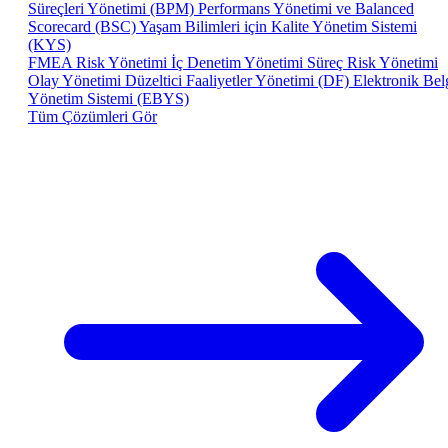
Süreçleri Yönetimi (BPM)
Performans Yönetimi ve Balanced
Scorecard (BSC)
Yaşam Bilimleri için Kalite Yönetim Sistemi
(KYS)
FMEA Risk Yönetimi
İç Denetim Yönetimi
Süreç Risk Yönetimi
Olay Yönetimi
Düzeltici Faaliyetler Yönetimi (DF)
Elektronik Bel
Yönetim Sistemi (EBYS)
Tüm Çözümleri Gör