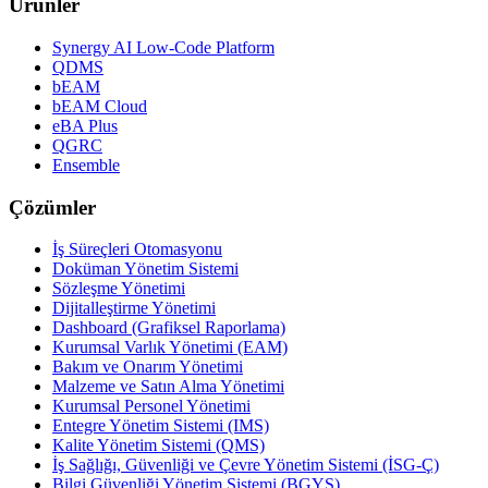
Ürünler
Synergy AI Low-Code Platform
QDMS
bEAM
bEAM Cloud
eBA Plus
QGRC
Ensemble
Çözümler
İş Süreçleri Otomasyonu
Doküman Yönetim Sistemi
Sözleşme Yönetimi
Dijitalleştirme Yönetimi
Dashboard (Grafiksel Raporlama)
Kurumsal Varlık Yönetimi (EAM)
Bakım ve Onarım Yönetimi
Malzeme ve Satın Alma Yönetimi
Kurumsal Personel Yönetimi
Entegre Yönetim Sistemi (IMS)
Kalite Yönetim Sistemi (QMS)
İş Sağlığı, Güvenliği ve Çevre Yönetim Sistemi (İSG-Ç)
Bilgi Güvenliği Yönetim Sistemi (BGYS)