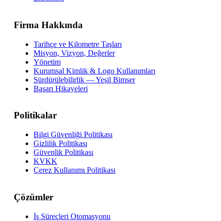
Firma Hakkında
Tarihçe ve Kilometre Taşları
Misyon, Vizyon, Değerler
Yönetim
Kurumsal Kimlik & Logo Kullanımları
Sürdürülebilirlik — Yeşil Bimser
Başarı Hikayeleri
Politikalar
Bilgi Güvenliği Politikası
Gizlilik Politikası
Güvenlik Politikası
KVKK
Çerez Kullanımı Politikası
Çözümler
İş Süreçleri Otomasyonu