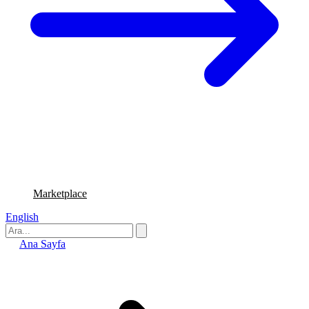
Marketplace
English
Ana Sayfa