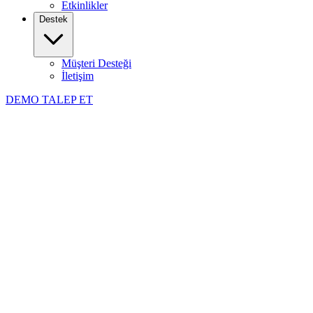
Etkinlikler
Destek
Müşteri Desteği
İletişim
DEMO TALEP ET