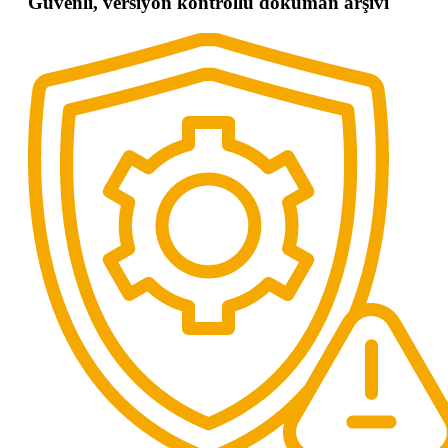
Güvenli, versiyon kontrollü doküman arşivi