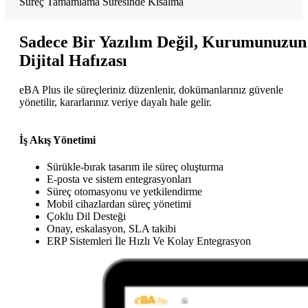
Süreç Tamamlama Süresinde Kısalma
Sadece Bir Yazılım Değil, Kurumunuzun
Dijital Hafızası
eBA Plus ile süreçleriniz düzenlenir, dokümanlarınız güvenle
yönetilir, kararlarınız veriye dayalı hale gelir.
İş Akış Yönetimi
Sürükle-bırak tasarım ile süreç oluşturma
E-posta ve sistem entegrasyonları
Süreç otomasyonu ve yetkilendirme
Mobil cihazlardan süreç yönetimi
Çoklu Dil Desteği
Onay, eskalasyon, SLA takibi
ERP Sistemleri İle Hızlı Ve Kolay Entegrasyon