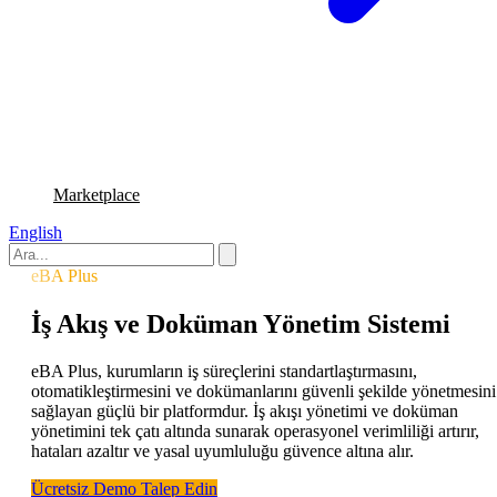
Marketplace
English
eBA Plus
İş Akış ve Doküman Yönetim Sistemi
eBA Plus, kurumların iş süreçlerini standartlaştırmasını,
otomatikleştirmesini ve dokümanlarını güvenli şekilde yönetmesini
sağlayan güçlü bir platformdur. İş akışı yönetimi ve doküman
yönetimini tek çatı altında sunarak operasyonel verimliliği artırır,
hataları azaltır ve yasal uyumluluğu güvence altına alır.
Ücretsiz Demo Talep Edin