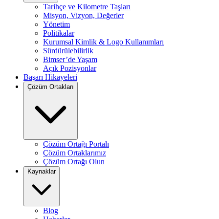
Tarihçe ve Kilometre Taşları
Misyon, Vizyon, Değerler
Yönetim
Politikalar
Kurumsal Kimlik & Logo Kullanımları
Sürdürülebilirlik
Bimser’de Yaşam
Açık Pozisyonlar
Başarı Hikayeleri
Çözüm Ortakları
Çözüm Ortağı Portalı
Çözüm Ortaklarımız
Çözüm Ortağı Olun
Kaynaklar
Blog