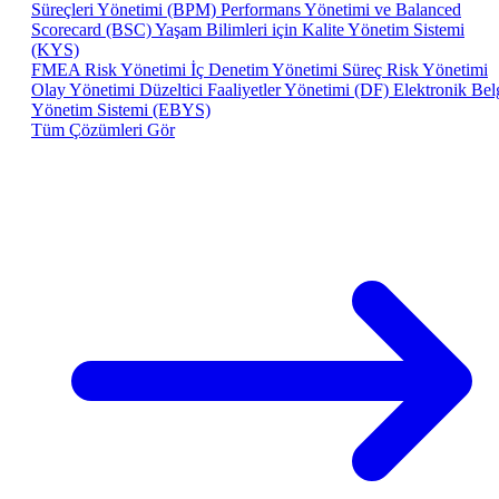
Süreçleri Yönetimi (BPM)
Performans Yönetimi ve Balanced
Scorecard (BSC)
Yaşam Bilimleri için Kalite Yönetim Sistemi
(KYS)
FMEA Risk Yönetimi
İç Denetim Yönetimi
Süreç Risk Yönetimi
Olay Yönetimi
Düzeltici Faaliyetler Yönetimi (DF)
Elektronik Bel
Yönetim Sistemi (EBYS)
Tüm Çözümleri Gör