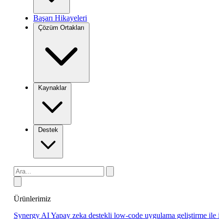
Başarı Hikayeleri
Çözüm Ortakları
Kaynaklar
Destek
Ürünlerimiz
Synergy AI
Yapay zeka destekli low-code uygulama geliştirme ile 