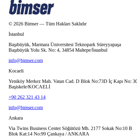
© 2026 Bimser — Tüm Hakları Saklıdır
İstanbul
Başıbüyük, Marmara Üniversitesi Teknopark Süreyyapaşa
Başıbüyük Yolu Sk. No: 4, 34854 Maltepe/İstanbul
info@bimser.com
Kocaeli
Yeniköy Merkez Mah. Vatan Cad. D Blok No:73D İç Kapı No: 3
Başiskele/KOCAELİ
+90 262 321 43 14
info@bimser.com
Ankara
Via Twins Business Center Söğütözü Mh. 2177 Sokak No:10 B
Blok Kat:14 No:99 Çankaya / ANKARA