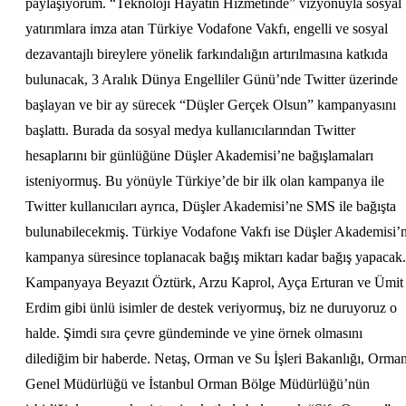
paylaşıyorum. “Teknoloji Hayatın Hizmetinde” vizyonuyla sosyal
yatırımlara imza atan Türkiye Vodafone Vakfı, engelli ve sosyal
dezavantajlı bireylere yönelik farkındalığın artırılmasına katkıda
bulunacak, 3 Aralık Dünya Engelliler Günü’nde Twitter üzerinde
başlayan ve bir ay sürecek “Düşler Gerçek Olsun” kampanyasını
başlattı. Burada da sosyal medya kullanıcılarından Twitter
hesaplarını bir günlüğüne Düşler Akademisi’ne bağışlamaları
isteniyormuş. Bu yönüyle Türkiye’de bir ilk olan kampanya ile
Twitter kullanıcıları ayrıca, Düşler Akademisi’ne SMS ile bağışta
bulunabilecekmiş. Türkiye Vodafone Vakfı ise Düşler Akademisi’
kampanya süresince toplanacak bağış miktarı kadar bağış yapacak.
Kampanyaya Beyazıt Öztürk, Arzu Kaprol, Ayça Erturan ve Ümit
Erdim gibi ünlü isimler de destek veriyormuş, biz ne duruyoruz o
halde. Şimdi sıra çevre gündeminde ve yine örnek olmasını
dilediğim bir haberde. Netaş, Orman ve Su İşleri Bakanlığı, Orma
Genel Müdürlüğü ve İstanbul Orman Bölge Müdürlüğü’nün