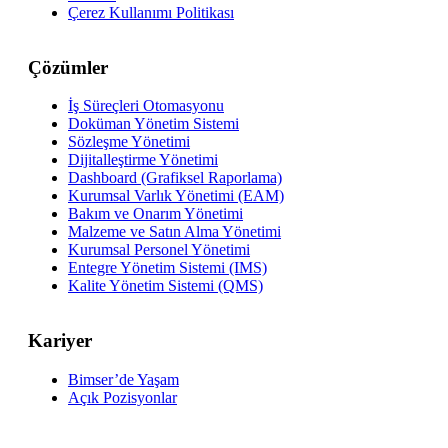
Çerez Kullanımı Politikası
Çözümler
İş Süreçleri Otomasyonu
Doküman Yönetim Sistemi
Sözleşme Yönetimi
Dijitalleştirme Yönetimi
Dashboard (Grafiksel Raporlama)
Kurumsal Varlık Yönetimi (EAM)
Bakım ve Onarım Yönetimi
Malzeme ve Satın Alma Yönetimi
Kurumsal Personel Yönetimi
Entegre Yönetim Sistemi (IMS)
Kalite Yönetim Sistemi (QMS)
Kariyer
Bimser’de Yaşam
Açık Pozisyonlar