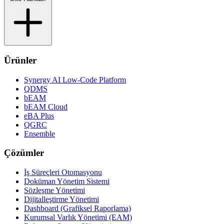
Ürünler
Synergy AI Low-Code Platform
QDMS
bEAM
bEAM Cloud
eBA Plus
QGRC
Ensemble
Çözümler
İş Süreçleri Otomasyonu
Doküman Yönetim Sistemi
Sözleşme Yönetimi
Dijitalleştirme Yönetimi
Dashboard (Grafiksel Raporlama)
Kurumsal Varlık Yönetimi (EAM)