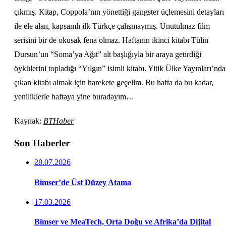
çıkmış. Kitap, Coppola’nın yönettiği gangster üçlemesini detayları
ile ele alan, kapsamlı ilk Türkçe çalışmaymış. Unutulmaz film
serisini bir de okusak fena olmaz. Haftanın ikinci kitabı Tülin
Dursun’un “Soma’ya Ağıt” alt başlığıyla bir araya getirdiği
öykülerini topladığı “Yılgın” isimli kitabı. Yitik Ülke Yayınları’nd
çıkan kitabı almak için harekete geçelim. Bu hafta da bu kadar,
yeniliklerle haftaya yine buradayım…
Kaynak:
BTHaber
Son Haberler
28.07.2026
Bimser’de Üst Düzey Atama
17.03.2026
Bimser ve MeaTech, Orta Doğu ve Afrika’da Dijital