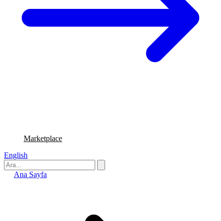
Marketplace
English
Ana Sayfa