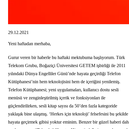
29.12.2021
Yeni haftadan merhaba,
Gurur veren bir haberle bu haftaki mektubuma başlıyorum. Türk
Telekom Grubu, Boğaziçi Üniversitesi GETEM işbirliği ile 2011
yılındaki Dünya Engelliler Günü’nde hayata geçirdiği Telefon
Kütüphanesi’nin hem teknolojisini hem de içeriğini yenilemiş.
Telefon Kütüphanesi; yeni uygulamaları, kullanıcı dostu sesli
menüsü ve zenginleştirilmiş içerik ve fonksiyonları ile
güçlendirilirken, sesli kitap sayısı da 50’den fazla kategoride
yaklaşık bine ulaşmış. ‘Herkes için teknoloji’ felsefesini bu şekilde
hayata geçirmek gibisi yoktur eminim. Benzer bir güzel haberi dah