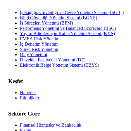
İş Sağlığı, Güvenliği ve Çevre Yönetim Sistemi (İSG-Ç)
Bilgi Güvenliği Yönetim Sistemi (BGYS)
İş Süreçleri Yönetimi (BPM)
Performans Yönetimi ve Balanced Scorecard (BSC)
Yaşam Bilimleri için Kalite Yönetim Sistemi (KYS)
FMEA Risk Yönetimi
İç Denetim Yönetimi
Süreç Risk Yönetimi
Olay Yönetimi
Düzeltici Faaliyetler Yönetimi (DF)
Elektronik Belge Yönetim Sistemi (EBYS)
Keşfet
Haberler
Etkinlikler
Sektöre Göre
Finansal Hizmetler ve Bankacılık
Kamu