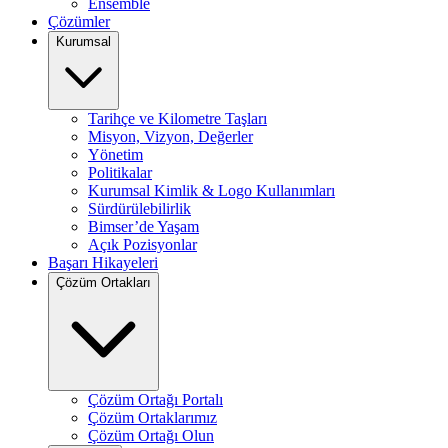
Ensemble
Çözümler
Kurumsal
Tarihçe ve Kilometre Taşları
Misyon, Vizyon, Değerler
Yönetim
Politikalar
Kurumsal Kimlik & Logo Kullanımları
Sürdürülebilirlik
Bimser’de Yaşam
Açık Pozisyonlar
Başarı Hikayeleri
Çözüm Ortakları
Çözüm Ortağı Portalı
Çözüm Ortaklarımız
Çözüm Ortağı Olun