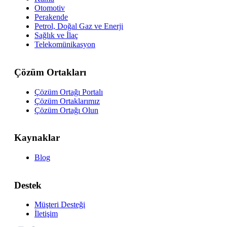
Otomotiv
Perakende
Petrol, Doğal Gaz ve Enerji
Sağlık ve İlaç
Telekomünikasyon
Çözüm Ortakları
Çözüm Ortağı Portalı
Çözüm Ortaklarımız
Çözüm Ortağı Olun
Kaynaklar
Blog
Destek
Müşteri Desteği
İletişim