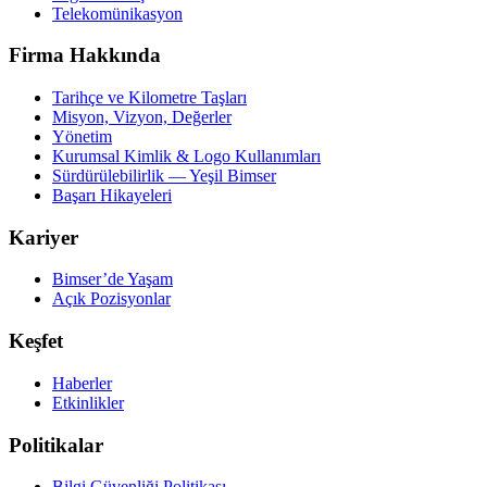
Telekomünikasyon
Firma Hakkında
Tarihçe ve Kilometre Taşları
Misyon, Vizyon, Değerler
Yönetim
Kurumsal Kimlik & Logo Kullanımları
Sürdürülebilirlik — Yeşil Bimser
Başarı Hikayeleri
Kariyer
Bimser’de Yaşam
Açık Pozisyonlar
Keşfet
Haberler
Etkinlikler
Politikalar
Bilgi Güvenliği Politikası