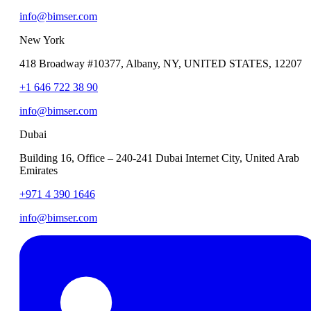
info@bimser.com
New York
418 Broadway #10377, Albany, NY, UNITED STATES, 12207
+1 646 722 38 90
info@bimser.com
Dubai
Building 16, Office – 240-241 Dubai Internet City, United Arab
Emirates
+971 4 390 1646
info@bimser.com