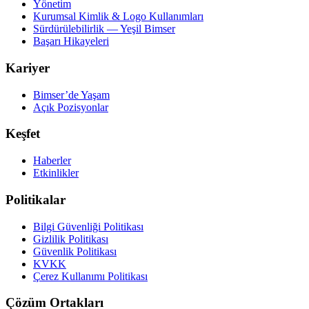
Yönetim
Kurumsal Kimlik & Logo Kullanımları
Sürdürülebilirlik — Yeşil Bimser
Başarı Hikayeleri
Kariyer
Bimser’de Yaşam
Açık Pozisyonlar
Keşfet
Haberler
Etkinlikler
Politikalar
Bilgi Güvenliği Politikası
Gizlilik Politikası
Güvenlik Politikası
KVKK
Çerez Kullanımı Politikası
Çözüm Ortakları