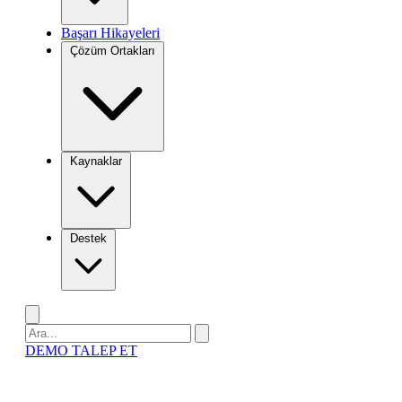
Başarı Hikayeleri
Çözüm Ortakları
Kaynaklar
Destek
DEMO TALEP ET