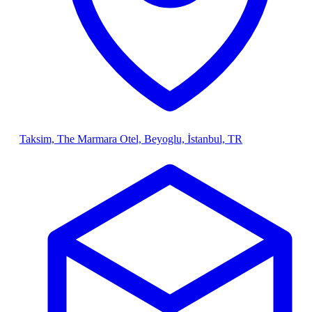
Taksim, The Marmara Otel, Beyoglu, İstanbul, TR