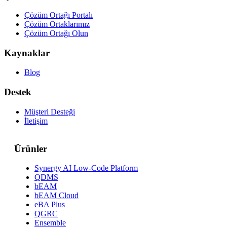
Çözüm Ortağı Portalı
Çözüm Ortaklarımız
Çözüm Ortağı Olun
Kaynaklar
Blog
Destek
Müşteri Desteği
İletişim
Ürünler
Synergy AI Low-Code Platform
QDMS
bEAM
bEAM Cloud
eBA Plus
QGRC
Ensemble