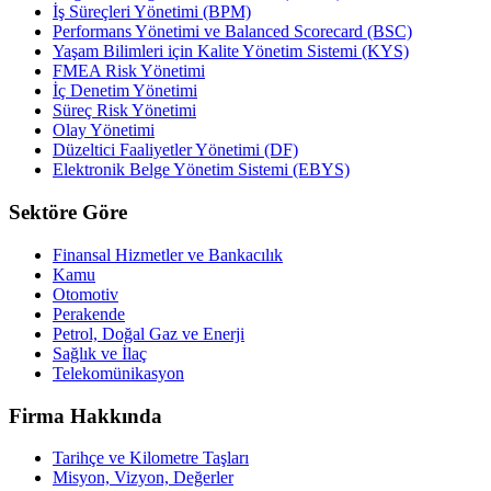
İş Süreçleri Yönetimi (BPM)
Performans Yönetimi ve Balanced Scorecard (BSC)
Yaşam Bilimleri için Kalite Yönetim Sistemi (KYS)
FMEA Risk Yönetimi
İç Denetim Yönetimi
Süreç Risk Yönetimi
Olay Yönetimi
Düzeltici Faaliyetler Yönetimi (DF)
Elektronik Belge Yönetim Sistemi (EBYS)
Sektöre Göre
Finansal Hizmetler ve Bankacılık
Kamu
Otomotiv
Perakende
Petrol, Doğal Gaz ve Enerji
Sağlık ve İlaç
Telekomünikasyon
Firma Hakkında
Tarihçe ve Kilometre Taşları
Misyon, Vizyon, Değerler