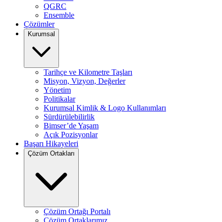
QGRC
Ensemble
Çözümler
Kurumsal
Tarihçe ve Kilometre Taşları
Misyon, Vizyon, Değerler
Yönetim
Politikalar
Kurumsal Kimlik & Logo Kullanımları
Sürdürülebilirlik
Bimser’de Yaşam
Açık Pozisyonlar
Başarı Hikayeleri
Çözüm Ortakları
Çözüm Ortağı Portalı
Çözüm Ortaklarımız