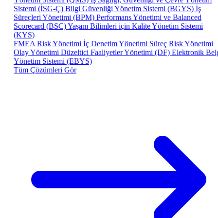
Sistemi (İSG-Ç)
Bilgi Güvenliği Yönetim Sistemi (BGYS)
İş
Süreçleri Yönetimi (BPM)
Performans Yönetimi ve Balanced
Scorecard (BSC)
Yaşam Bilimleri için Kalite Yönetim Sistemi
(KYS)
FMEA Risk Yönetimi
İç Denetim Yönetimi
Süreç Risk Yönetimi
Olay Yönetimi
Düzeltici Faaliyetler Yönetimi (DF)
Elektronik Bel
Yönetim Sistemi (EBYS)
Tüm Çözümleri Gör