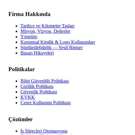
Firma Hakkında
Tarihçe ve Kilometre Taşları
Misyon, Vizyon, Değerler
Yönetim
Kurumsal Kimlik & Logo Kullanımları
Sürdürülebilirlik — Yeşil Bimser
Başarı Hikayeleri
Politikalar
Bilgi Güvenliği Politikası
Gizlilik Politikası
Güvenlik Politikası
KVKK
Çerez Kullanımı Politikası
Çözümler
İş Süreçleri Otomasyonu