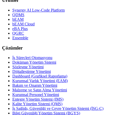
Ürünler
Synergy AI Low-Code Platform
QDMS
bEAM
bEAM Cloud
eBA Plus
QGRC
Ensemble
Çözümler
İş Süreçleri Otomasyonu
Doküman Yönetim Sistemi
Sözleşme Yönetimi
Dijitalleştirme Yönetimi
Dashboard (Grafiksel Raporlama)
Kurumsal Varlık Yönetimi (EAM)
Bakım ve Onarım Yönetimi
Malzeme ve Satın Alma Yönetimi
Kurumsal Personel Yönetimi
Entegre Yönetim Sistemi (IMS)
Kalite Yönetim Sistemi (QMS)
İş Sağlığı, Güvenliği ve Çevre Yönetim Sistemi (İSG-Ç)
Bilgi Güvenliği Yönetim Sistemi (BGYS)