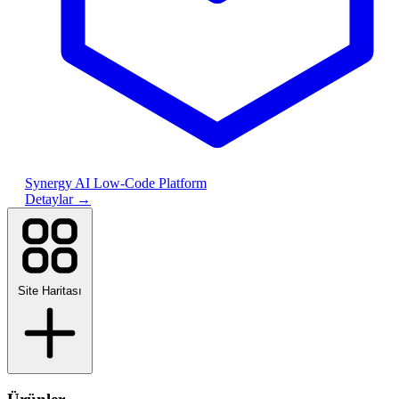
Synergy AI Low-Code Platform
Detaylar
→
Site Haritası