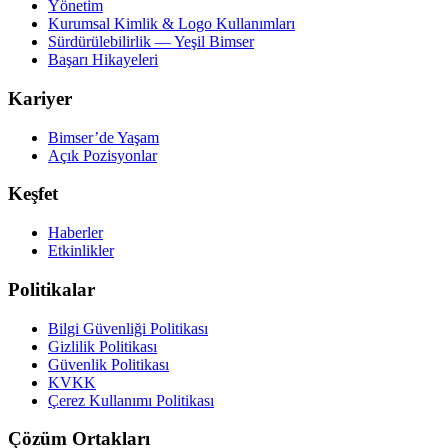
Yönetim
Kurumsal Kimlik & Logo Kullanımları
Sürdürülebilirlik — Yeşil Bimser
Başarı Hikayeleri
Kariyer
Bimser’de Yaşam
Açık Pozisyonlar
Keşfet
Haberler
Etkinlikler
Politikalar
Bilgi Güvenliği Politikası
Gizlilik Politikası
Güvenlik Politikası
KVKK
Çerez Kullanımı Politikası
Çözüm Ortakları