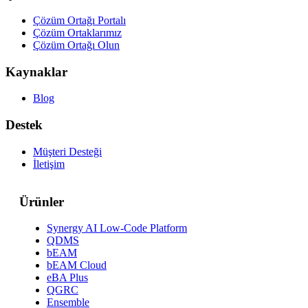
Çözüm Ortağı Portalı
Çözüm Ortaklarımız
Çözüm Ortağı Olun
Kaynaklar
Blog
Destek
Müşteri Desteği
İletişim
Ürünler
Synergy AI Low-Code Platform
QDMS
bEAM
bEAM Cloud
eBA Plus
QGRC
Ensemble