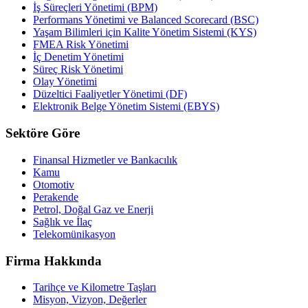
İş Süreçleri Yönetimi (BPM)
Performans Yönetimi ve Balanced Scorecard (BSC)
Yaşam Bilimleri için Kalite Yönetim Sistemi (KYS)
FMEA Risk Yönetimi
İç Denetim Yönetimi
Süreç Risk Yönetimi
Olay Yönetimi
Düzeltici Faaliyetler Yönetimi (DF)
Elektronik Belge Yönetim Sistemi (EBYS)
Sektöre Göre
Finansal Hizmetler ve Bankacılık
Kamu
Otomotiv
Perakende
Petrol, Doğal Gaz ve Enerji
Sağlık ve İlaç
Telekomünikasyon
Firma Hakkında
Tarihçe ve Kilometre Taşları
Misyon, Vizyon, Değerler