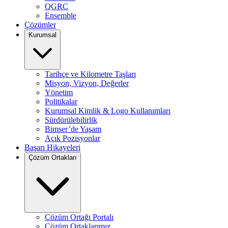
QGRC
Ensemble
Çözümler
Kurumsal
Tarihçe ve Kilometre Taşları
Misyon, Vizyon, Değerler
Yönetim
Politikalar
Kurumsal Kimlik & Logo Kullanımları
Sürdürülebilirlik
Bimser’de Yaşam
Açık Pozisyonlar
Başarı Hikayeleri
Çözüm Ortakları
Çözüm Ortağı Portalı
Çözüm Ortaklarımız