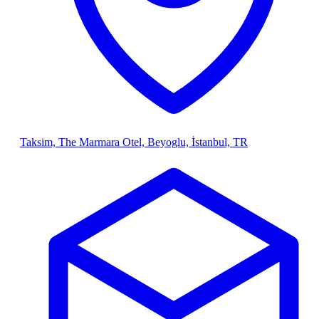
Taksim, The Marmara Otel, Beyoglu, İstanbul, TR