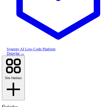
Synergy AI Low-Code Platform
Detaylar
→
Site Haritası