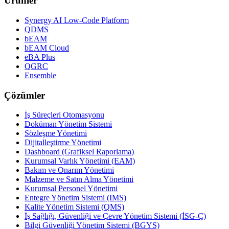
Ürünler
Synergy AI Low-Code Platform
QDMS
bEAM
bEAM Cloud
eBA Plus
QGRC
Ensemble
Çözümler
İş Süreçleri Otomasyonu
Doküman Yönetim Sistemi
Sözleşme Yönetimi
Dijitalleştirme Yönetimi
Dashboard (Grafiksel Raporlama)
Kurumsal Varlık Yönetimi (EAM)
Bakım ve Onarım Yönetimi
Malzeme ve Satın Alma Yönetimi
Kurumsal Personel Yönetimi
Entegre Yönetim Sistemi (IMS)
Kalite Yönetim Sistemi (QMS)
İş Sağlığı, Güvenliği ve Çevre Yönetim Sistemi (İSG-Ç)
Bilgi Güvenliği Yönetim Sistemi (BGYS)