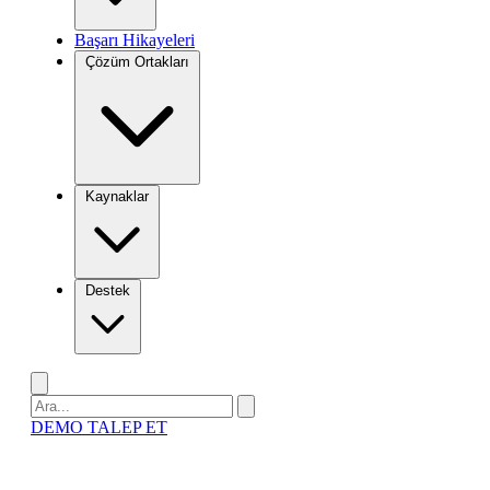
Başarı Hikayeleri
Çözüm Ortakları
Kaynaklar
Destek
DEMO TALEP ET