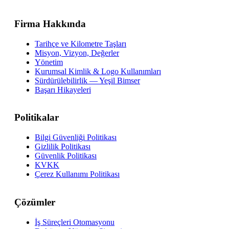
Firma Hakkında
Tarihçe ve Kilometre Taşları
Misyon, Vizyon, Değerler
Yönetim
Kurumsal Kimlik & Logo Kullanımları
Sürdürülebilirlik — Yeşil Bimser
Başarı Hikayeleri
Politikalar
Bilgi Güvenliği Politikası
Gizlilik Politikası
Güvenlik Politikası
KVKK
Çerez Kullanımı Politikası
Çözümler
İş Süreçleri Otomasyonu