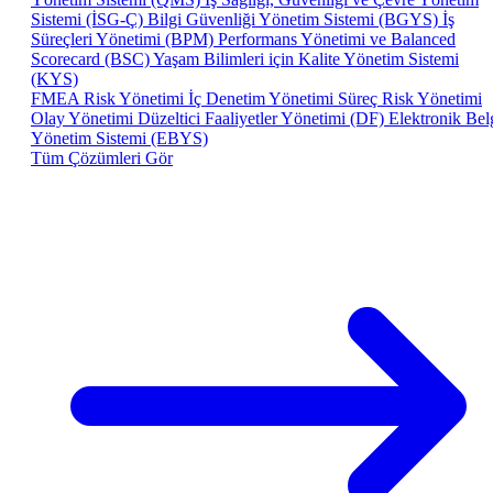
Sistemi (İSG-Ç)
Bilgi Güvenliği Yönetim Sistemi (BGYS)
İş
Süreçleri Yönetimi (BPM)
Performans Yönetimi ve Balanced
Scorecard (BSC)
Yaşam Bilimleri için Kalite Yönetim Sistemi
(KYS)
FMEA Risk Yönetimi
İç Denetim Yönetimi
Süreç Risk Yönetimi
Olay Yönetimi
Düzeltici Faaliyetler Yönetimi (DF)
Elektronik Bel
Yönetim Sistemi (EBYS)
Tüm Çözümleri Gör