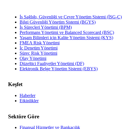
İş Sağlığı, Güvenliği ve Çevre Yönetim Sistemi (İSG-Ç)
Bilgi Güvenliği Yönetim Sistemi (BGYS)
İş Süreçleri Yönetimi (BPM)
Performans Yönetimi ve Balanced Scorecard (BSC)
Yaşam Bilimleri için Kalite Yönetim Sistemi (KYS)
FMEA Risk Yönetimi
İç Denetim Yönetimi
Süreç Risk Yönetimi
Olay Yönetimi
Düzeltici Faaliyetler Yönetimi (DF)
Elektronik Belge Yönetim Sistemi (EBYS)
Keşfet
Haberler
Etkinlikler
Sektöre Göre
Finansal Hizmetler ve Bankacılık