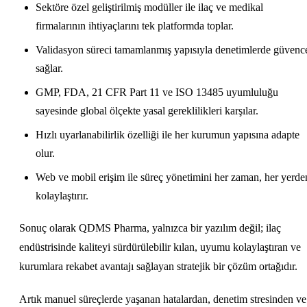
Sektöre özel geliştirilmiş modüller ile ilaç ve medikal
firmalarının ihtiyaçlarını tek platformda toplar.
Validasyon süreci tamamlanmış yapısıyla denetimlerde güvenc
sağlar.
GMP, FDA, 21 CFR Part 11 ve ISO 13485 uyumluluğu
sayesinde global ölçekte yasal gereklilikleri karşılar.
Hızlı uyarlanabilirlik özelliği ile her kurumun yapısına adapte
olur.
Web ve mobil erişim ile süreç yönetimini her zaman, her yerde
kolaylaştırır.
Sonuç olarak QDMS Pharma, yalnızca bir yazılım değil; ilaç
endüstrisinde kaliteyi sürdürülebilir kılan, uyumu kolaylaştıran ve
kurumlara rekabet avantajı sağlayan stratejik bir çözüm ortağıdır.
Artık manuel süreçlerde yaşanan hatalardan, denetim stresinden ve