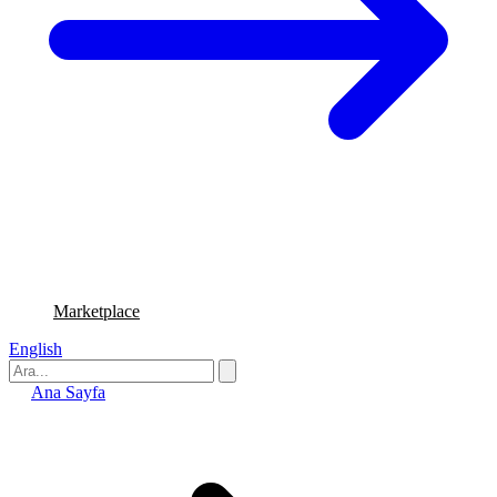
Marketplace
English
Ana Sayfa