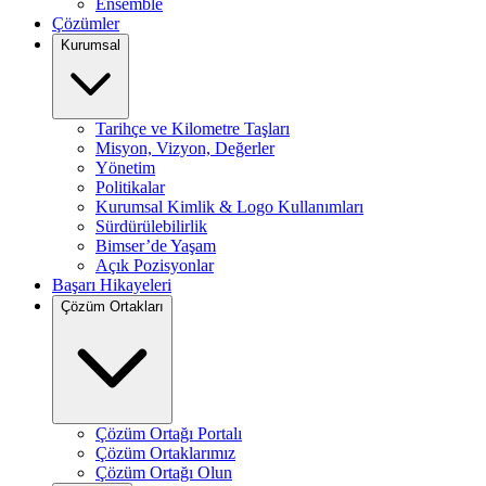
Ensemble
Çözümler
Kurumsal
Tarihçe ve Kilometre Taşları
Misyon, Vizyon, Değerler
Yönetim
Politikalar
Kurumsal Kimlik & Logo Kullanımları
Sürdürülebilirlik
Bimser’de Yaşam
Açık Pozisyonlar
Başarı Hikayeleri
Çözüm Ortakları
Çözüm Ortağı Portalı
Çözüm Ortaklarımız
Çözüm Ortağı Olun