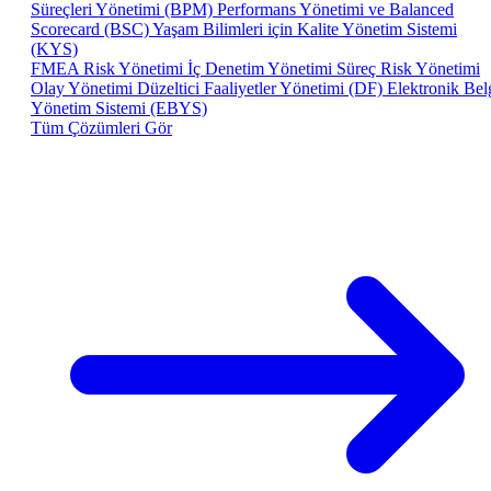
Süreçleri Yönetimi (BPM)
Performans Yönetimi ve Balanced
Scorecard (BSC)
Yaşam Bilimleri için Kalite Yönetim Sistemi
(KYS)
FMEA Risk Yönetimi
İç Denetim Yönetimi
Süreç Risk Yönetimi
Olay Yönetimi
Düzeltici Faaliyetler Yönetimi (DF)
Elektronik Bel
Yönetim Sistemi (EBYS)
Tüm Çözümleri Gör