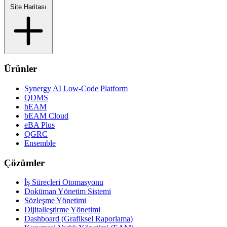
Site Haritası
Ürünler
Synergy AI Low-Code Platform
QDMS
bEAM
bEAM Cloud
eBA Plus
QGRC
Ensemble
Çözümler
İş Süreçleri Otomasyonu
Doküman Yönetim Sistemi
Sözleşme Yönetimi
Dijitalleştirme Yönetimi
Dashboard (Grafiksel Raporlama)