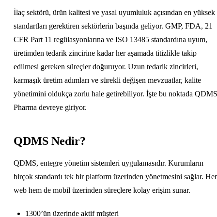
İlaç sektörü, ürün kalitesi ve yasal uyumluluk açısından en yüksek
standartları gerektiren sektörlerin başında geliyor. GMP, FDA, 21
CFR Part 11 regülasyonlarına ve ISO 13485 standardına uyum,
üretimden tedarik zincirine kadar her aşamada titizlikle takip
edilmesi gereken süreçler doğuruyor. Uzun tedarik zincirleri,
karmaşık üretim adımları ve sürekli değişen mevzuatlar, kalite
yönetimini oldukça zorlu hale getirebiliyor. İşte bu noktada QDM
Pharma devreye giriyor.
QDMS Nedir?
QDMS, entegre yönetim sistemleri uygulamasıdır. Kurumların
birçok standardı tek bir platform üzerinden yönetmesini sağlar. H
web hem de mobil üzerinden süreçlere kolay erişim sunar.
1300’ün üzerinde aktif müşteri