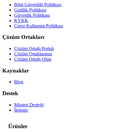
Bilgi Güvenliği Politikası
Gizlilik Politikası
Güvenlik Politikası
KVKK
Çerez Kullanımı Politikası
Çözüm Ortakları
Çözüm Ortağı Portalı
Çözüm Ortaklarımız
Çözüm Ortağı Olun
Kaynaklar
Blog
Destek
Müşteri Desteği
İletişim
Ürünler