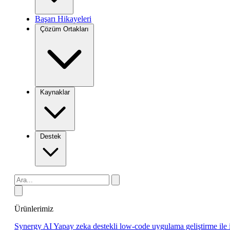
Başarı Hikayeleri
Çözüm Ortakları
Kaynaklar
Destek
Ürünlerimiz
Synergy AI
Yapay zeka destekli low-code uygulama geliştirme ile 