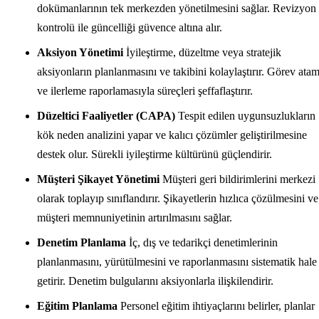
dokümanlarının tek merkezden yönetilmesini sağlar. Revizyon
kontrolü ile güncelliği güvence altına alır.
Aksiyon Yönetimi
İyileştirme, düzeltme veya stratejik
aksiyonların planlanmasını ve takibini kolaylaştırır. Görev ata
ve ilerleme raporlamasıyla süreçleri şeffaflaştırır.
Düzeltici Faaliyetler (CAPA)
Tespit edilen uygunsuzlukların
kök neden analizini yapar ve kalıcı çözümler geliştirilmesine
destek olur. Sürekli iyileştirme kültürünü güçlendirir.
Müşteri Şikayet Yönetimi
Müşteri geri bildirimlerini merkezi
olarak toplayıp sınıflandırır. Şikayetlerin hızlıca çözülmesini ve
müşteri memnuniyetinin artırılmasını sağlar.
Denetim Planlama
İç, dış ve tedarikçi denetimlerinin
planlanmasını, yürütülmesini ve raporlanmasını sistematik hale
getirir. Denetim bulgularını aksiyonlarla ilişkilendirir.
Eğitim Planlama
Personel eğitim ihtiyaçlarını belirler, planlar