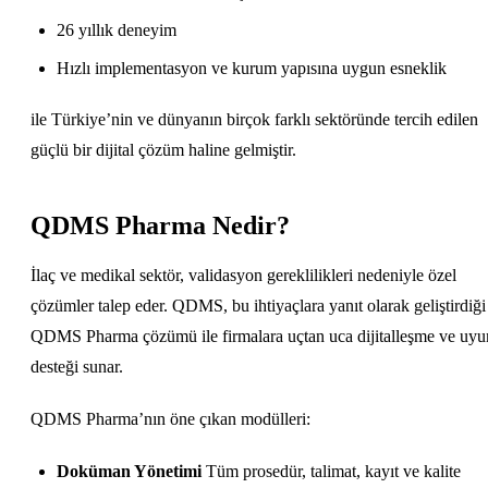
26 yıllık deneyim
Hızlı implementasyon ve kurum yapısına uygun esneklik
ile Türkiye’nin ve dünyanın birçok farklı sektöründe tercih edilen
güçlü bir dijital çözüm haline gelmiştir.
QDMS Pharma Nedir?
İlaç ve medikal sektör, validasyon gereklilikleri nedeniyle özel
çözümler talep eder. QDMS, bu ihtiyaçlara yanıt olarak geliştirdiği
QDMS Pharma çözümü ile firmalara uçtan uca dijitalleşme ve uy
desteği sunar.
QDMS Pharma’nın öne çıkan modülleri:
Doküman Yönetimi
Tüm prosedür, talimat, kayıt ve kalite