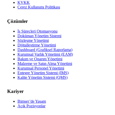
KVKK
Çerez Kullanımı Politikası
Çözümler
İş Süreçleri Otomasyonu
Doküman Yönetim Sistemi
Sözleşme Yönetimi
Dijitalleştirme Yönetimi
Dashboard (Grafiksel Raporlama)
Kurumsal Varlık Yönetimi (EAM)
Bakım ve Onarım Yönetimi
Malzeme ve Satın Alma Yönetimi
Kurumsal Personel Yönetimi
Entegre Yönetim Sistemi (IMS)
Kalite Yönetim Sistemi (QMS)
Kariyer
Bimser’de Yaşam
Açık Pozisyonlar