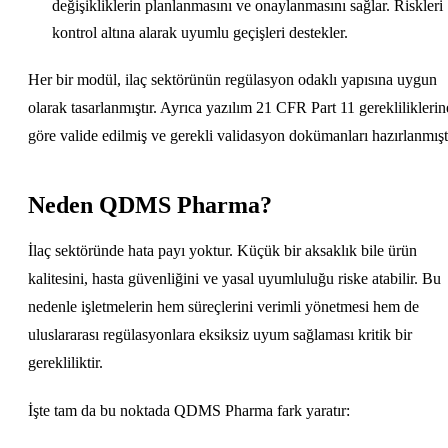
değişikliklerin planlanmasını ve onaylanmasını sağlar. Riskleri
kontrol altına alarak uyumlu geçişleri destekler.
Her bir modül, ilaç sektörünün regülasyon odaklı yapısına uygun
olarak tasarlanmıştır. Ayrıca yazılım 21 CFR Part 11 gerekliliklerin
göre valide edilmiş ve gerekli validasyon dokümanları hazırlanmıştı
Neden QDMS Pharma?
İlaç sektöründe hata payı yoktur. Küçük bir aksaklık bile ürün
kalitesini, hasta güvenliğini ve yasal uyumluluğu riske atabilir. Bu
nedenle işletmelerin hem süreçlerini verimli yönetmesi hem de
uluslararası regülasyonlara eksiksiz uyum sağlaması kritik bir
gerekliliktir.
İşte tam da bu noktada QDMS Pharma fark yaratır: