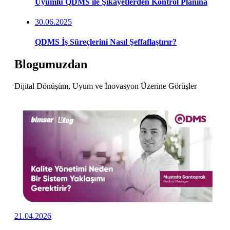
Uyumlu QDMS ile Şikayetlerden Kontrol Planına
30.06.2025
QDMS İş Süreçlerini Nasıl Şeffaflaştırır?
Blogumuzdan
Dijital Dönüşüm, Uyum ve İnovasyon Üzerine Görüşler
21.04.2026