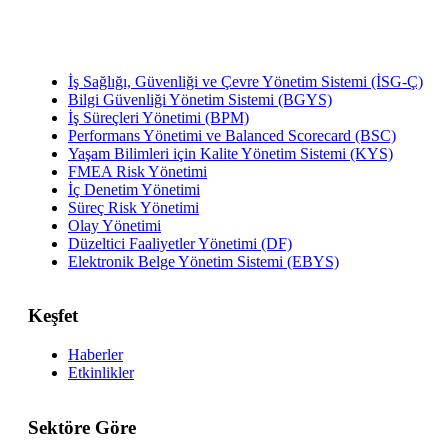
İş Sağlığı, Güvenliği ve Çevre Yönetim Sistemi (İSG-Ç)
Bilgi Güvenliği Yönetim Sistemi (BGYS)
İş Süreçleri Yönetimi (BPM)
Performans Yönetimi ve Balanced Scorecard (BSC)
Yaşam Bilimleri için Kalite Yönetim Sistemi (KYS)
FMEA Risk Yönetimi
İç Denetim Yönetimi
Süreç Risk Yönetimi
Olay Yönetimi
Düzeltici Faaliyetler Yönetimi (DF)
Elektronik Belge Yönetim Sistemi (EBYS)
Keşfet
Haberler
Etkinlikler
Sektöre Göre