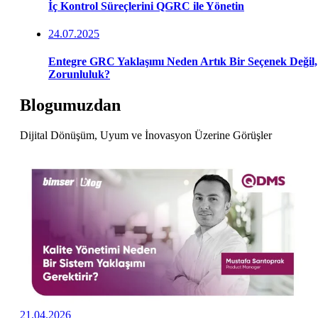
İç Kontrol Süreçlerini QGRC ile Yönetin
24.07.2025
Entegre GRC Yaklaşımı Neden Artık Bir Seçenek Değil,
Zorunluluk?
Blogumuzdan
Dijital Dönüşüm, Uyum ve İnovasyon Üzerine Görüşler
21.04.2026