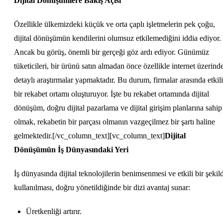
Dijital Dönüşümlere Bakış Açısı
Özellikle ülkemizdeki küçük ve orta çaplı işletmelerin pek çoğu,
dijital dönüşümün kendilerini olumsuz etkilemediğini iddia ediyor.
Ancak bu görüş, önemli bir gerçeği göz ardı ediyor. Günümüz
tüketicileri, bir ürünü satın almadan önce özellikle internet üzerind
detaylı araştırmalar yapmaktadır. Bu durum, firmalar arasında etkili
bir rekabet ortamı oluşturuyor. İşte bu rekabet ortamında dijital
dönüşüm, doğru dijital pazarlama ve dijital girişim planlarına sahip
olmak, rekabetin bir parçası olmanın vazgeçilmez bir şartı haline
gelmektedir.[/vc_column_text][vc_column_text]
Dijital
Dönüşümün İş Dünyasındaki Yeri
İş dünyasında dijital teknolojilerin benimsenmesi ve etkili bir şekil
kullanılması, doğru yönetildiğinde bir dizi avantaj sunar:
Üretkenliği artırır.