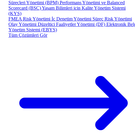
Süreçleri Yönetimi (BPM)
Performans Yönetimi ve Balanced
Scorecard (BSC)
Yaşam Bilimleri için Kalite Yönetim Sistemi
(KYS)
FMEA Risk Yönetimi
İç Denetim Yönetimi
Süreç Risk Yönetimi
Olay Yönetimi
Düzeltici Faaliyetler Yönetimi (DF)
Elektronik Bel
Yönetim Sistemi (EBYS)
Tüm Çözümleri Gör