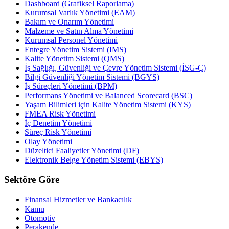
Dashboard (Grafiksel Raporlama)
Kurumsal Varlık Yönetimi (EAM)
Bakım ve Onarım Yönetimi
Malzeme ve Satın Alma Yönetimi
Kurumsal Personel Yönetimi
Entegre Yönetim Sistemi (IMS)
Kalite Yönetim Sistemi (QMS)
İş Sağlığı, Güvenliği ve Çevre Yönetim Sistemi (İSG-Ç)
Bilgi Güvenliği Yönetim Sistemi (BGYS)
İş Süreçleri Yönetimi (BPM)
Performans Yönetimi ve Balanced Scorecard (BSC)
Yaşam Bilimleri için Kalite Yönetim Sistemi (KYS)
FMEA Risk Yönetimi
İç Denetim Yönetimi
Süreç Risk Yönetimi
Olay Yönetimi
Düzeltici Faaliyetler Yönetimi (DF)
Elektronik Belge Yönetim Sistemi (EBYS)
Sektöre Göre
Finansal Hizmetler ve Bankacılık
Kamu
Otomotiv
Perakende