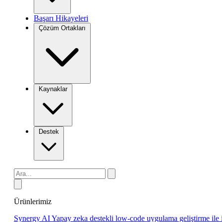
Başarı Hikayeleri
Çözüm Ortakları
Kaynaklar
Destek
Ürünlerimiz
Synergy AI
Yapay zeka destekli low-code uygulama geliştirme ile 