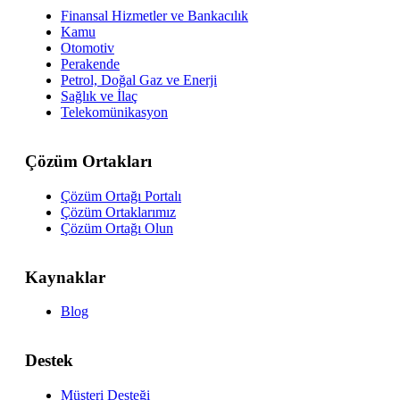
Finansal Hizmetler ve Bankacılık
Kamu
Otomotiv
Perakende
Petrol, Doğal Gaz ve Enerji
Sağlık ve İlaç
Telekomünikasyon
Çözüm Ortakları
Çözüm Ortağı Portalı
Çözüm Ortaklarımız
Çözüm Ortağı Olun
Kaynaklar
Blog
Destek
Müşteri Desteği