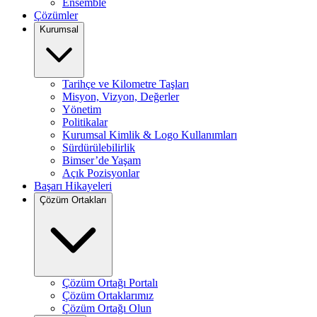
Ensemble
Çözümler
Kurumsal
Tarihçe ve Kilometre Taşları
Misyon, Vizyon, Değerler
Yönetim
Politikalar
Kurumsal Kimlik & Logo Kullanımları
Sürdürülebilirlik
Bimser’de Yaşam
Açık Pozisyonlar
Başarı Hikayeleri
Çözüm Ortakları
Çözüm Ortağı Portalı
Çözüm Ortaklarımız
Çözüm Ortağı Olun