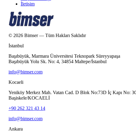
İletişim
© 2026 Bimser — Tüm Hakları Saklıdır
İstanbul
Başıbüyük, Marmara Üniversitesi Teknopark Süreyyapaşa
Başıbüyük Yolu Sk. No: 4, 34854 Maltepe/İstanbul
info@bimser.com
Kocaeli
Yeniköy Merkez Mah. Vatan Cad. D Blok No:73D İç Kapı No: 3
Başiskele/KOCAELİ
+90 262 321 43 14
info@bimser.com
Ankara