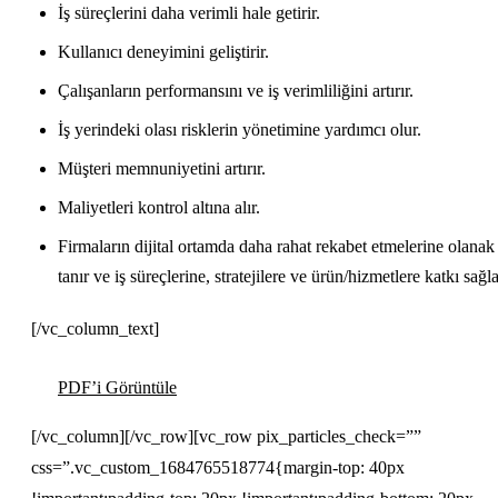
İş süreçlerini daha verimli hale getirir.
Kullanıcı deneyimini geliştirir.
Çalışanların performansını ve iş verimliliğini artırır.
İş yerindeki olası risklerin yönetimine yardımcı olur.
Müşteri memnuniyetini artırır.
Maliyetleri kontrol altına alır.
Firmaların dijital ortamda daha rahat rekabet etmelerine olanak
tanır ve iş süreçlerine, stratejilere ve ürün/hizmetlere katkı sağla
[/vc_column_text]
PDF’i Görüntüle
[/vc_column][/vc_row][vc_row pix_particles_check=””
css=”.vc_custom_1684765518774{margin-top: 40px