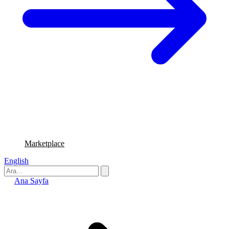
Marketplace
English
Ana Sayfa