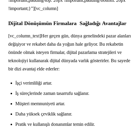
!important;padding-top: 20px !important;padding-bottom: 20px
!important;}”][vc_column]
Dijital
Dönüşümün
Firmalara
Sağladığı
Avantajlar
[vc_column_text]Her geçen gün, dünya genelindeki pazar alanları
değişiyor ve rekabet daha da yoğun hale geliyor. Bu rekabetin
önünde olmak isteyen firmalar, dijital pazarlama stratejileri ve
teknolojiyi kullanarak dijital dünyada varlık gösterirler. Bu sayede
bir dizi avantaj elde ederler:
İşçi verimliliği artar.
İş süreçlerinde zaman tasarrufu sağlanır.
Müşteri memnuniyeti artar.
Daha yüksek çeviklik sağlanır.
Pratik ve kullanışlı donanımlar temin edilir.