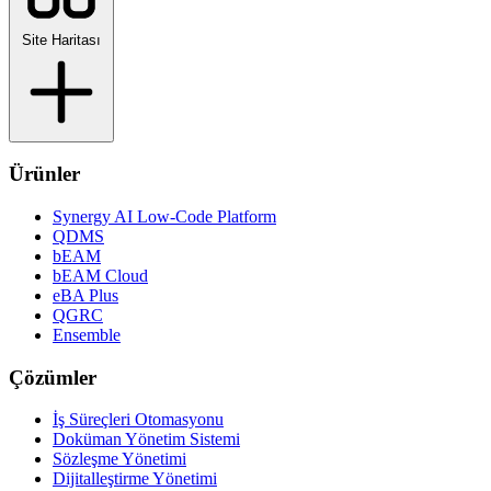
Site Haritası
Ürünler
Synergy AI Low-Code Platform
QDMS
bEAM
bEAM Cloud
eBA Plus
QGRC
Ensemble
Çözümler
İş Süreçleri Otomasyonu
Doküman Yönetim Sistemi
Sözleşme Yönetimi
Dijitalleştirme Yönetimi