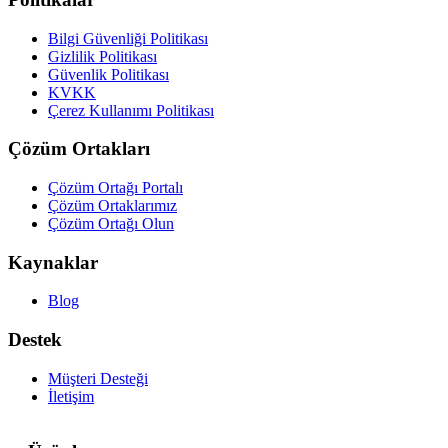
Bilgi Güvenliği Politikası
Gizlilik Politikası
Güvenlik Politikası
KVKK
Çerez Kullanımı Politikası
Çözüm Ortakları
Çözüm Ortağı Portalı
Çözüm Ortaklarımız
Çözüm Ortağı Olun
Kaynaklar
Blog
Destek
Müşteri Desteği
İletişim