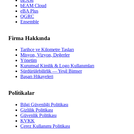
bEAM
bEAM Cloud
eBA Plus
QGRC
Ensemble
Firma Hakkında
Tarihçe ve Kilometre Taşları
Misyon, Vizyon, Değerler
Yönetim
Kurumsal Kimlik & Logo Kullanımları
Sürdürülebilirlik — Yeşil Bimser
Başarı Hikayeleri
Politikalar
Bilgi Güvenliği Politikası
Gizlilik Politikası
Güvenlik Politikası
KVKK
Çerez Kullanımı Politikası