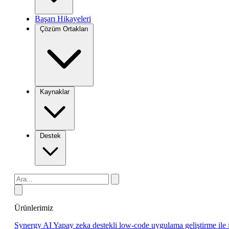
Başarı Hikayeleri
Çözüm Ortakları
Kaynaklar
Destek
Ürünlerimiz
Synergy AI
Yapay zeka destekli low-code uygulama geliştirme ile 