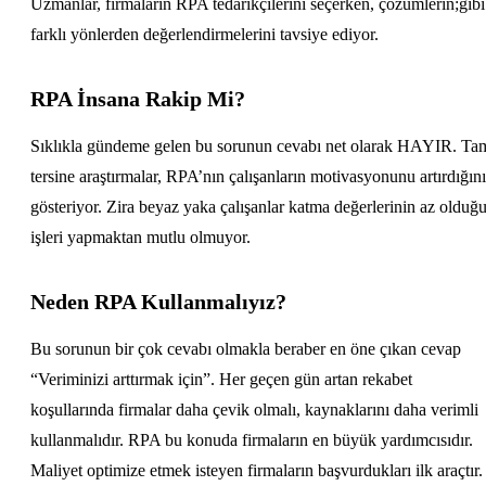
Uzmanlar, firmaların RPA tedarikçilerini seçerken, çözümlerin;gibi
farklı yönlerden değerlendirmelerini tavsiye ediyor.
RPA İnsana Rakip Mi?
Sıklıkla gündeme gelen bu sorunun cevabı net olarak HAYIR. Ta
tersine araştırmalar, RPA’nın çalışanların motivasyonunu artırdığını
gösteriyor. Zira beyaz yaka çalışanlar katma değerlerinin az olduğ
işleri yapmaktan mutlu olmuyor.
Neden RPA Kullanmalıyız?
Bu sorunun bir çok cevabı olmakla beraber en öne çıkan cevap
“Veriminizi arttırmak için”. Her geçen gün artan rekabet
koşullarında firmalar daha çevik olmalı, kaynaklarını daha verimli
kullanmalıdır. RPA bu konuda firmaların en büyük yardımcısıdır.
Maliyet optimize etmek isteyen firmaların başvurdukları ilk araçtır.