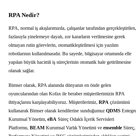
RPA Nedir?
RPA, normal iş akışlarımızda, çalışanlar tarafından gerçekleştirilen
fazlasıyla yinelemeye dayalı, zor kararların verilmesine gerek
olmayan rutin görevlerin, otomatikleştirilmesi için yazılım
robotlarının kullanılmasıdır. Bu sayede, bilgisayar ortamında elle
yapılan büyük hacimli iş süreçlerinin otomatik hale getirilmesine
olanak sağlar.
Bimser olarak, RPA alanında dünyanın en önde gelen
oyuncularından olan Kofax ile beraber müşterilerimizin RPA
ihtiyaçlarını karşılayabiliyoruz. Müşterilerimiz,
RPA
çözümünü
kullanarak Bimser olarak kendilerine sunduğumuz
QDMS
Entegr
Kurumsal Yönetim,
eBA
Süreç Odaklı İçerik Servisleri
Platformu,
BEAM
Kurumsal Varlık Yönetimi ve
ensemble
Süreç,