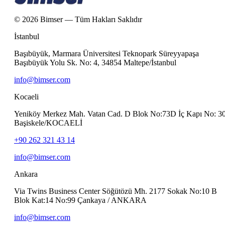
© 2026 Bimser — Tüm Hakları Saklıdır
İstanbul
Başıbüyük, Marmara Üniversitesi Teknopark Süreyyapaşa
Başıbüyük Yolu Sk. No: 4, 34854 Maltepe/İstanbul
info@bimser.com
Kocaeli
Yeniköy Merkez Mah. Vatan Cad. D Blok No:73D İç Kapı No: 3
Başiskele/KOCAELİ
+90 262 321 43 14
info@bimser.com
Ankara
Via Twins Business Center Söğütözü Mh. 2177 Sokak No:10 B
Blok Kat:14 No:99 Çankaya / ANKARA
info@bimser.com