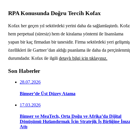
RPA Konusunda Doğru Tercih Kofax
Kofax her geçen yıl sektördeki yerini daha da sağlamlaştırdı. Kofa
hem perpetual (süresiz) hem de kiralama yöntemi ile lisanslama
yapan bir kaç firmadan bir tanesidir. Firma sektördeki yeri gelişmiş
özellikleri ile Gartner’dan aldığı puanlama ile daha da perçinlenmi
durumdadır. Kofax ile ilgili
detaylı bilgi için tıklayınız.
Son Haberler
28.07.2026
Bimser’de Üst Düzey Atama
17.03.2026
Bimser ve MeaTech, Orta Doğu ve Afrika’da Dijital
Dönüşümü Hızlandırmak İçin Stratejik İş Birliğine İmz
Attı