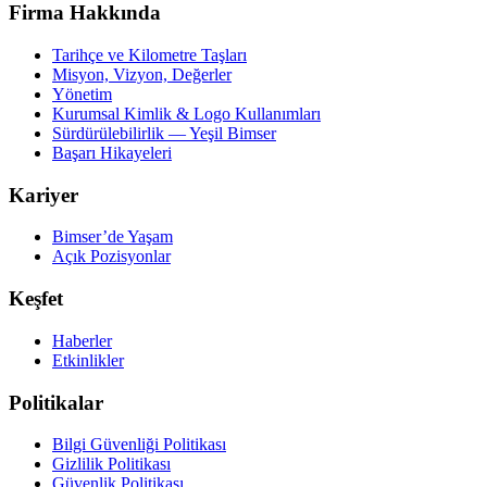
Firma Hakkında
Tarihçe ve Kilometre Taşları
Misyon, Vizyon, Değerler
Yönetim
Kurumsal Kimlik & Logo Kullanımları
Sürdürülebilirlik — Yeşil Bimser
Başarı Hikayeleri
Kariyer
Bimser’de Yaşam
Açık Pozisyonlar
Keşfet
Haberler
Etkinlikler
Politikalar
Bilgi Güvenliği Politikası
Gizlilik Politikası
Güvenlik Politikası