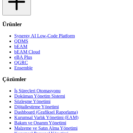
Ürünler
Synergy AI Low-Code Platform
QDMS
bEAM
bEAM Cloud
eBA Plus
QGRC
Ensemble
Çözümler
İş Süreçleri Otomasyonu
Doküman Yönetim Sistemi
Sözleşme Yönetimi
Dijitalleştirme Yönetimi
Dashboard (Grafiksel Raporlama)
Kurumsal Varlık Yönetimi (EAM)
Bakım ve Onarım Yönetimi
Malzeme ve Satın Alma Yönetimi