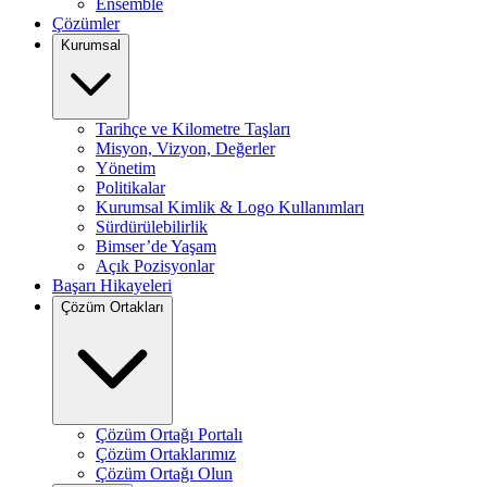
Ensemble
Çözümler
Kurumsal
Tarihçe ve Kilometre Taşları
Misyon, Vizyon, Değerler
Yönetim
Politikalar
Kurumsal Kimlik & Logo Kullanımları
Sürdürülebilirlik
Bimser’de Yaşam
Açık Pozisyonlar
Başarı Hikayeleri
Çözüm Ortakları
Çözüm Ortağı Portalı
Çözüm Ortaklarımız
Çözüm Ortağı Olun