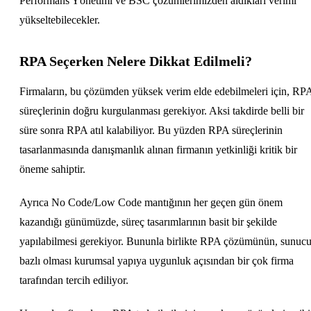
Performans Yönetimi ve BSC çözümlerimizden aldıkları verimi
yükseltebilecekler.
RPA Seçerken Nelere Dikkat Edilmeli?
Firmaların, bu çözümden yüksek verim elde edebilmeleri için, RP
süreçlerinin doğru kurgulanması gerekiyor. Aksi takdirde belli bir
süre sonra RPA atıl kalabiliyor. Bu yüzden RPA süreçlerinin
tasarlanmasında danışmanlık alınan firmanın yetkinliği kritik bir
öneme sahiptir.
Ayrıca No Code/Low Code mantığının her geçen gün önem
kazandığı günümüzde, süreç tasarımlarının basit bir şekilde
yapılabilmesi gerekiyor. Bununla birlikte RPA çözümünün, sunuc
bazlı olması kurumsal yapıya uygunluk açısından bir çok firma
tarafından tercih ediliyor.