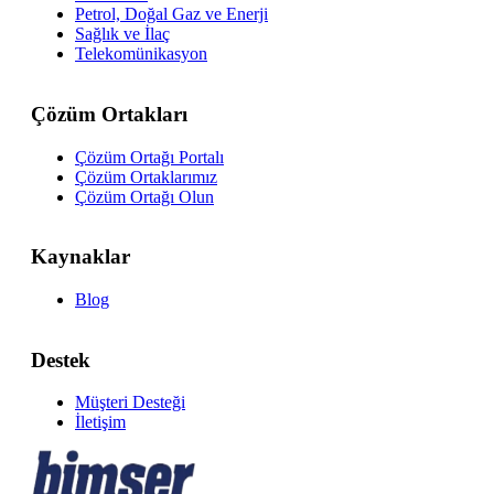
Petrol, Doğal Gaz ve Enerji
Sağlık ve İlaç
Telekomünikasyon
Çözüm Ortakları
Çözüm Ortağı Portalı
Çözüm Ortaklarımız
Çözüm Ortağı Olun
Kaynaklar
Blog
Destek
Müşteri Desteği
İletişim