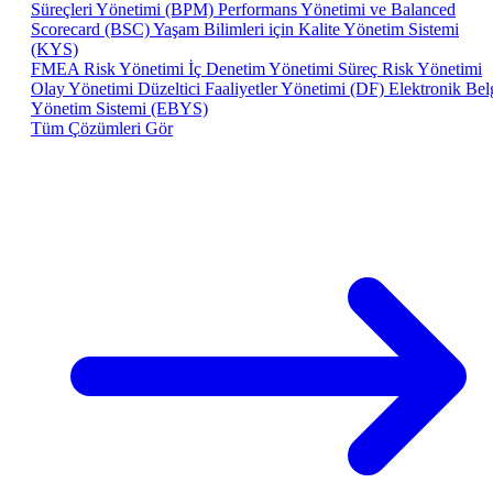
Süreçleri Yönetimi (BPM)
Performans Yönetimi ve Balanced
Scorecard (BSC)
Yaşam Bilimleri için Kalite Yönetim Sistemi
(KYS)
FMEA Risk Yönetimi
İç Denetim Yönetimi
Süreç Risk Yönetimi
Olay Yönetimi
Düzeltici Faaliyetler Yönetimi (DF)
Elektronik Bel
Yönetim Sistemi (EBYS)
Tüm Çözümleri Gör