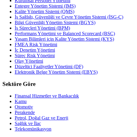
Kurumsal Personel Yönetimi
Entegre Yönetim Sistemi (IMS)
Kalite Yönetim Sistemi (QMS)
İş Sağlığı, Güvenliği ve Çevre Yönetim Sistemi (İSG-Ç)
Bilgi Güvenliği Yönetim Sistemi (BGYS)
İş Süreçleri Yönetimi (BPM)
Performans Yönetimi ve Balanced Scorecard (BSC)
Yaşam Bilimleri için Kalite Yönetim Sistemi (KYS)
FMEA Risk Yönetimi
İç Denetim Yönetimi
Süreç Risk Yönetimi
Olay Yönetimi
Düzeltici Faaliyetler Yönetimi (DF)
Elektronik Belge Yönetim Sistemi (EBYS)
Sektöre Göre
Finansal Hizmetler ve Bankacılık
Kamu
Otomotiv
Perakende
Petrol, Doğal Gaz ve Enerji
Sağlık ve İlaç
Telekomünikasyon