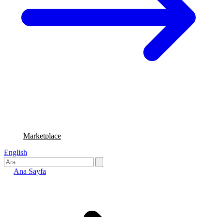
Marketplace
English
Ana Sayfa