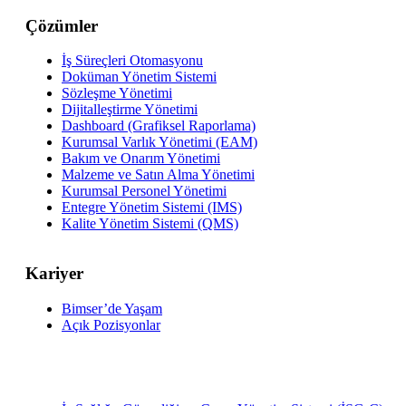
Çözümler
İş Süreçleri Otomasyonu
Doküman Yönetim Sistemi
Sözleşme Yönetimi
Dijitalleştirme Yönetimi
Dashboard (Grafiksel Raporlama)
Kurumsal Varlık Yönetimi (EAM)
Bakım ve Onarım Yönetimi
Malzeme ve Satın Alma Yönetimi
Kurumsal Personel Yönetimi
Entegre Yönetim Sistemi (IMS)
Kalite Yönetim Sistemi (QMS)
Kariyer
Bimser’de Yaşam
Açık Pozisyonlar